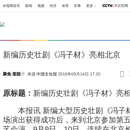
央视网首页
新闻
视频
经济
体育
军事
更多
节目官网
新编历史壮剧《冯子材》亮相北京
来源:
中国文化报
2016年09月14日 17:20
聚焦·梨园
原标题：
新编历史壮剧《冯子材》亮
本报讯 新编大型历史壮剧《冯子材
场演出获得成功后，来到北京参加第
艺会演，9月9日、10日，连续在北京