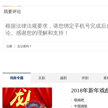
戏曲专题
京剧
越剧
评剧
黄
2018年新年戏
唱戏吧
中国戏歌