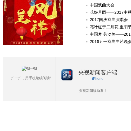
中国戏曲大会
花好月圆——2017中
2017国庆戏曲演唱会
霜叶红于二月花 重阳
中国梦 劳动美——20
2016五一戏曲曲艺晚
央视新闻客户端
扫一扫，用手机继续阅读!
iPhone
央视新闻移动看！