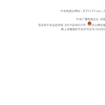
中央电视台网站
|
关于CCTV.com
|
中央广播电视总台 央
违法和不良信息举报
京ICP证060535号
京公网安备 1
网上传播视听节目许可证号 010200