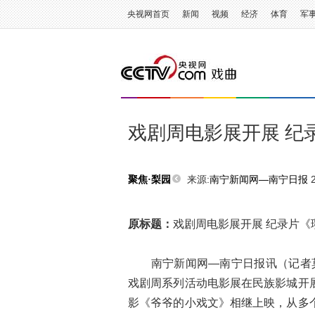
央视网首页
新闻
视频
经济
体育
军
戏剧周电影展开展 纪
来源:
南宁新闻网—南宁日报
2
聚焦·梨园
原标题：
戏剧周电影展开展 纪录片《
南宁新闻网—南宁日报讯（记者莫俊
戏剧周系列活动电影展在民族影城开
影《爷爷的小戏文》相继上映，从多