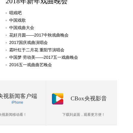
2018年新年戏曲晚会
唱戏吧
中国戏歌
中国戏曲大会
花好月圆——2017中秋戏曲晚会
2017国庆戏曲演唱会
霜叶红于二月花 重阳节演唱会
中国梦 劳动美——2017五一戏曲晚会
2016五一戏曲曲艺晚会
央视新闻客户端
CBox央视影音
iPhone
央视新闻移动看！
下载到桌面，观看更方便！