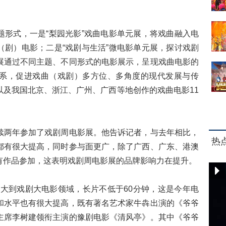
式，一是“梨园光影”戏曲电影单元展，将戏曲融入电
（剧）电影；二是“戏剧与生活”微电影单元展，探讨戏剧
展通过不同主题、不同形式的电影展示，呈现戏曲电影的
系，促进戏曲（戏剧）多方位、多角度的现代发展与传
以及我国北京、浙江、广州、广西等地创作的戏曲电影11
两年参加了戏剧周电影展。他告诉记者，与去年相比，
热
都有很大提高，同时参与面更广，除了广西、广东、港澳
有作品参加，这表明戏剧周电影展的品牌影响力在提升。
到戏剧大电影领域，长片不低于60分钟，这是今年电
和水平也有很大提高，既有著名艺术家牛犇出演的《爷爷
主席李树建领衔主演的豫剧电影《清风亭》。其中《爷爷