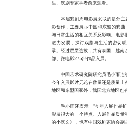
生、戏剧专家学者前来观看。
本届戏剧周电影展采取的是分主题形
影创作，主要展示中国和东盟的戏曲
与日常生活的相互关系及影响。电影
魅力发展，探讨戏剧与生活的密切联
承。经过层层选拔，共有泰国、越南
部、微电影275部作品入展。
中国艺术研究院研究员毛小雨连续
今年入展影片无论在数量还是质量上
地区和东盟国家外，我国北方地区也
毛小雨还表示：“今年入展作品扩大
影展很大的一个特点。入展作品质量
的小戏文》，也有中国戏剧家协会副