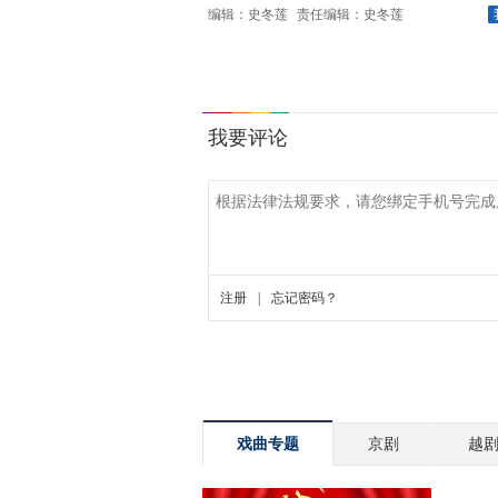
编辑：史冬莲
责任编辑：史冬莲
戏曲专题
京剧
越