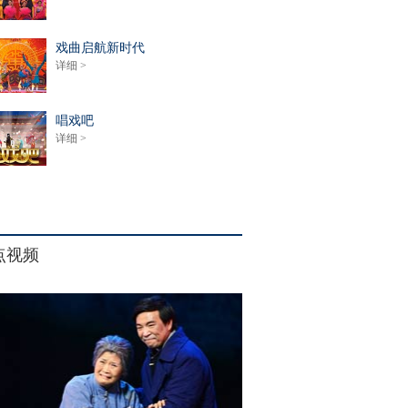
戏曲启航新时代
详细 >
唱戏吧
详细 >
点视频