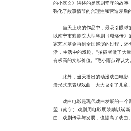
的小戏文》讲述的是戏剧坚守的故事
强化了故事情节的合理性和营造矛盾的
当天上映的作品中，最吸引眼球的
以南宁市戏剧院大型粤剧《璎珞传》
家艺术基金再到全国巡演的过程，还
活，生活中的戏剧。“拍摄者做了大
有极高的文献价值。”毛小雨点评认为
此外，当天播出的动漫戏曲电影《
漫形式来表现戏曲，大大吸引了儿童
戏曲电影是现代戏曲发展的一个新
盟（南宁）戏剧周电影展鼓励以崭新
曲、戏剧传承与发展，也提高了戏曲