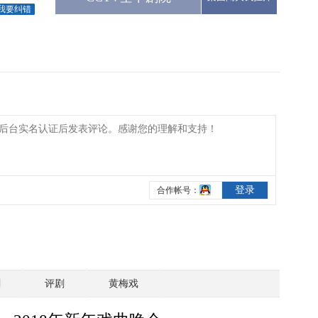
我要纠错
剧
评剧
黄梅戏