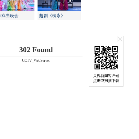
节戏曲晚会
越剧《柳永》
302 Found
CCTV_WebServer
央视新闻客户端
点击或扫描下载