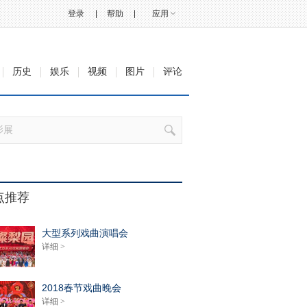
登录
帮助
应用
历史
娱乐
视频
图片
评论
点推荐
大型系列戏曲演唱会
详细 >
2018春节戏曲晚会
详细 >