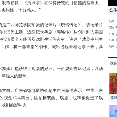
，制作精良；《清风亭》在保持传统剧目精髓的基础上，
尖锐性，十分感人。”
公仆
是广西师范学院拍摄的纪录片《璎珞传记》。该纪录片
的排演为主题，追踪记录粤剧《璎珞传》从创排到入选国
包括演员个人经历及戏剧生活等素材，讲述了戏剧中的生
量工作，将一部戏剧的创作、演出过程全程记录下来，具
。
戏
窦娥》也获得了观众的好评。一位观众告诉记者，以动
、年轻人的眼球。
方向。广东省微电影协会副主席张海洋表示，中国—东
的视觉和高科技手段拍摄戏曲、戏剧，也积极促进了戏
唱
、戏剧的影响力。