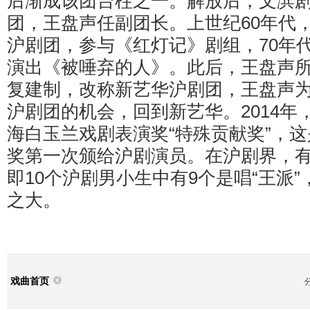
后渐成该团台柱之一。解放后，文滨
团，王盘声任副团长。上世纪60年代
沪剧团，参与《红灯记》剧组，70年
演出《被唾弃的人》。此后，王盘声
复建制，改称新艺华沪剧团，王盘声
沪剧团的机会，回到新艺华。2014年
海白玉兰戏剧表演奖“特殊贡献奖”，
奖第一次颁给沪剧演员。在沪剧界，有
即10个沪剧男小生中有9个是唱“王派”
之大。
戏曲首页