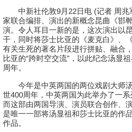
中新社伦敦9月22日电 (记者 周兆
家联合编排、演出的新概念昆曲《邯郸
演。令人耳目一新的是，这次演出以
干，同时将莎士比亚的《麦克白》、
有关生死的著名片段进行拼贴、融合
比亚的“跨时空交流”，以此纪念汤显祖
周年。
今年是中英两国的两位戏剧大师汤
世400周年，中英两国为此举办了一
而这部由两国导演、演员联合创作、
是唯一一部将汤显祖和莎士比亚的作
作品。