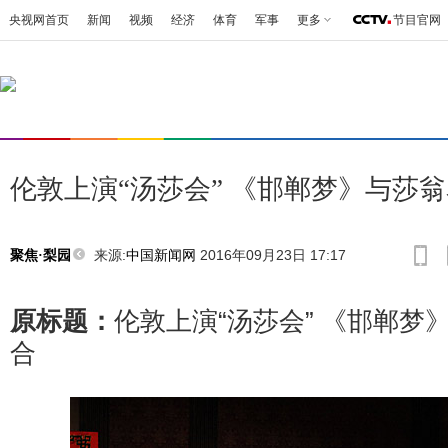
央视网首页
新闻
视频
经济
体育
军事
更多
节目官网
伦敦上演“汤莎会” 《邯郸梦》与莎
来源:
中国新闻网
2016年09月23日 17:17
聚焦·梨园
原标题：
伦敦上演“汤莎会” 《邯郸梦
合