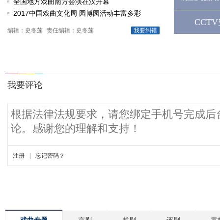
动
全国地方戏曲南方会演在汉开幕
2017中国戏曲文化周 园博园活动丰富多彩
CCT
编辑：史冬莲
责任编辑：史冬莲
我要纠错