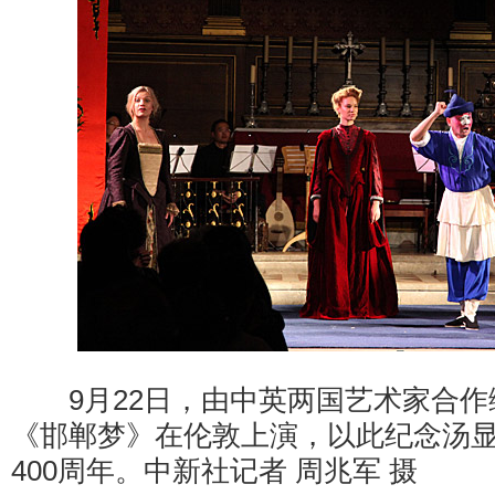
9月22日，由中英两国艺术家合作
《邯郸梦》在伦敦上演，以此纪念汤
400周年。中新社记者 周兆军 摄