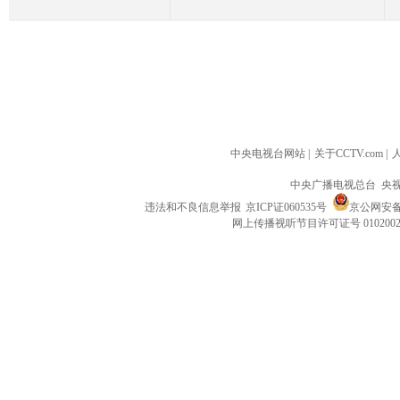
中央电视台网站
|
关于CCTV.com
|
中央广播电视总台 央
违法和不良信息举报
京ICP证060535号
京公网安备 1
网上传播视听节目许可证号 010200