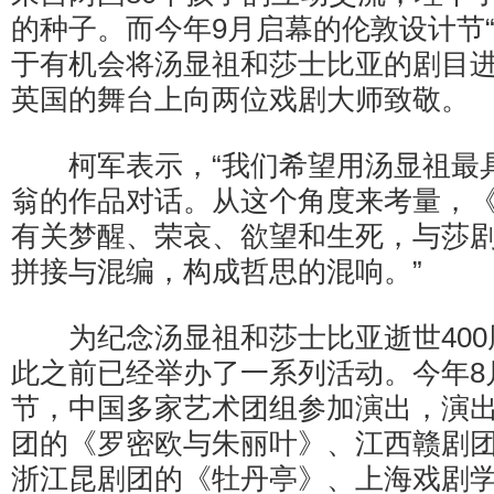
的种子。而今年9月启幕的伦敦设计节“
于有机会将汤显祖和莎士比亚的剧目
英国的舞台上向两位戏剧大师致敬。
柯军表示，“我们希望用汤显祖最
翁的作品对话。从这个角度来考量，
有关梦醒、荣哀、欲望和生死，与莎
拼接与混编，构成哲思的混响。”
为纪念汤显祖和莎士比亚逝世400
此之前已经举办了一系列活动。今年8
节，中国多家艺术团组参加演出，演
团的《罗密欧与朱丽叶》、江西赣剧
浙江昆剧团的《牡丹亭》、上海戏剧