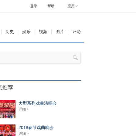
登录
帮助
应用
历史
娱乐
视频
图片
评论
点推荐
大型系列戏曲演唱会
详细 >
2018春节戏曲晚会
详细 >