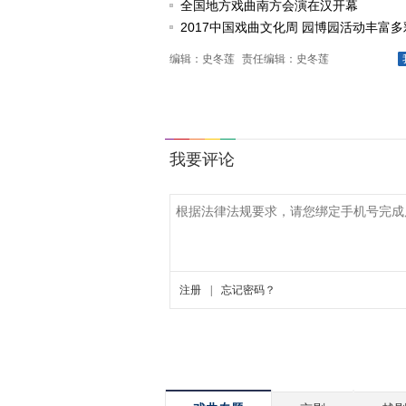
动
全国地方戏曲南方会演在汉开幕
2017中国戏曲文化周 园博园活动丰富多
编辑：史冬莲
责任编辑：史冬莲