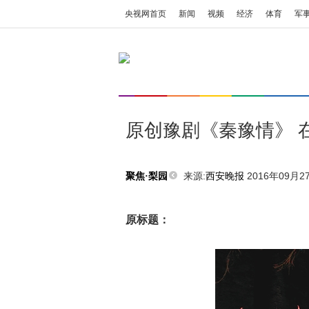
央视网首页
新闻
视频
经济
体育
军
原创豫剧《秦豫情》 
来源:
西安晚报
2016年09月27
聚焦·梨园
原标题：