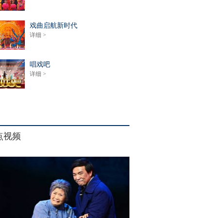
戏曲启航新时代
详细 >
唱戏吧
详细 >
点视频