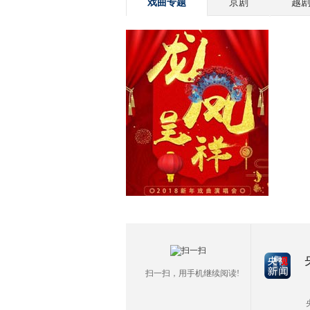
戏曲专题
京剧
越
扫一扫，用手机继续阅读!