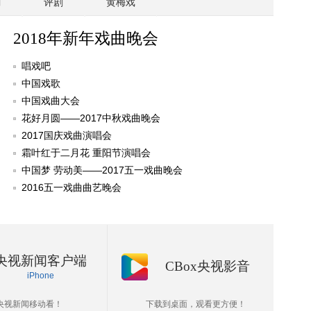
剧
评剧
黄梅戏
2018年新年戏曲晚会
唱戏吧
中国戏歌
中国戏曲大会
花好月圆——2017中秋戏曲晚会
2017国庆戏曲演唱会
霜叶红于二月花 重阳节演唱会
中国梦 劳动美——2017五一戏曲晚会
2016五一戏曲曲艺晚会
央视新闻客户端
CBox央视影音
iPhone
央视新闻移动看！
下载到桌面，观看更方便！