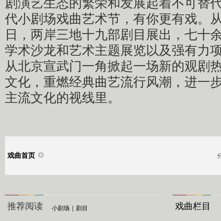
剧演艺生态的繁荣和发展起着不可替代性
代小剧场戏曲艺术节，有你更有戏。从10
日，两岸三地十九部剧目展出，七十
学术沙龙和艺术主题展览以及强有力
从北京宣武门一角掀起一场新的观剧
文化，重燃经典曲艺流行风潮，进一
主流文化的视线里。
戏曲首页
推荐阅读
戏曲栏目
小剧场
|
剧目