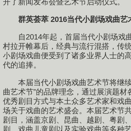
开了新闻发布会暨艺术节启动仪式。
群英荟萃 2016当代小剧场戏曲
自2014年起，首届当代小剧场戏
村拉开帷幕后，经典与流行混搭，传
小剧场戏曲便受到了诸多业界人士的
代的追捧。
本届当代小剧场戏曲艺术节将继续
曲艺术节”的品牌理念，通过展演题材
优秀剧目方式与本土众多艺术家和戏
场关于戏曲的艺术盛会。本届艺术节共
剧目，涵盖京剧、昆曲、越剧、粤剧
剧、戏曲儿童剧以及实验戏曲等多种