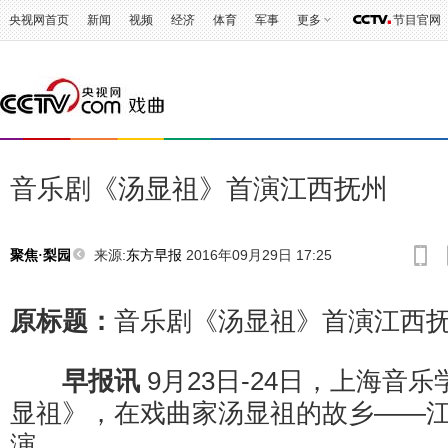
央视网首页
新闻
视频
经济
体育
军事
更多
节目官网
音乐剧《汤显祖》首演江西抚州
来源:
东方早报
2016年09月29日 17:25
聚焦·梨园
原标题：
音乐剧《汤显祖》首演江西
早报讯
9月23日-24日，上海音
显祖》，在戏曲家汤显祖的故乡——
演。