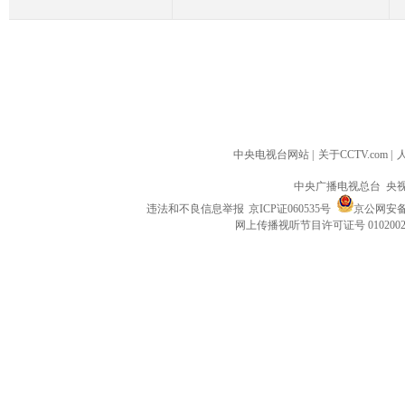
中央电视台网站
|
关于CCTV.com
|
中央广播电视总台 央
违法和不良信息举报
京ICP证060535号
京公网安备 1
网上传播视听节目许可证号 010200