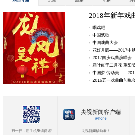
2018年新年戏
唱戏吧
中国戏歌
中国戏曲大会
花好月圆——2017中
2017国庆戏曲演唱会
霜叶红于二月花 重阳
中国梦 劳动美——20
2016五一戏曲曲艺晚
央视新闻客户端
iPhone
扫一扫，用手机继续阅读!
央视新闻移动看！