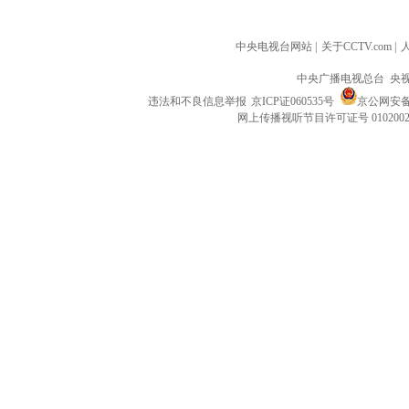
中央电视台网站
|
关于CCTV.com
|
中央广播电视总台 央
违法和不良信息举报
京ICP证060535号
京公网安备 1
网上传播视听节目许可证号 010200