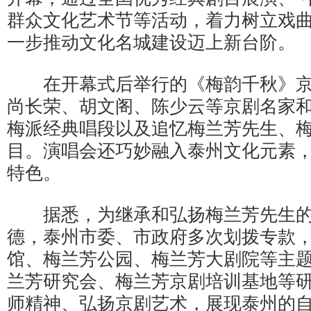
群众文化艺术节等活动，着力树立戏
一步推动文化名城建设迈上新台阶。
在开幕式后举行的《梅韵千秋》京
尚长荣、胡文阁、陈少云等京剧名家
梅派经典唱段以及追忆梅兰芳先生、
目。演唱会还巧妙融入泰州文化元素
特色。
据悉，为继承和弘扬梅兰芳先生的
德，泰州市委、市政府多次划拨专款
馆、梅兰芳公园、梅兰芳大剧院等主
兰芳研究会、梅兰芳京剧培训基地等
师精神、弘扬京剧艺术，展现泰州的