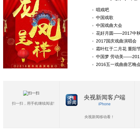
唱戏吧
中国戏歌
中国戏曲大会
花好月圆——2017中
2017国庆戏曲演唱会
霜叶红于二月花 重阳
中国梦 劳动美——20
2016五一戏曲曲艺晚
央视新闻客户端
扫一扫，用手机继续阅读!
iPhone
央视新闻移动看！