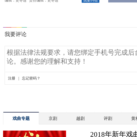
编辑：史冬莲
责任编辑：史冬莲
我要纠错
戏曲专题
京剧
越剧
评剧
黄
2018年新年戏