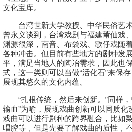
文化宝库。
台湾世新大学教授、中华民俗艺术
曾永义谈到，台湾戏剧与福建莆仙戏
渊源很深，南音、布袋戏、歌仔戏随
各种冲击。但目前有些地方的剧种发
平，满足当地人的陶冶需求，因此也
式，这一类则可以当做“活化石”来保
展现其悠久的文化内蕴。
“扎根传统，然后来创新。”同样，
输血”为喻，展现戏曲创新可以同质化
戏曲可以进行剧种的跨界融合，比如
唱腔等，但是先要了解戏曲的质性，