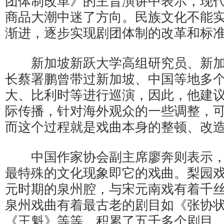
团体制改革》的主旨演讲中表示，现
商品大潮中迷了方向。民族文化不能
渐进，逐步实现剧团体制的改革和标
新加坡新跃大学高组研究员、新加
长蔡署鹏曾带过新加坡、中国等地多
大、比利时等进行巡演，因此，他建
际传播，针对海外观众的一些调整，
而这个过程就是戏曲本身的整顿、改
中国作家协会副主席廖奔则表示，
最特殊的文化现象即它的戏曲。梨园
元时期的泉州腔，与宋元南戏有着千
泉州戏曲有着最古老的剧目如《张协
《王魁》等等，积累了五千多个剧目