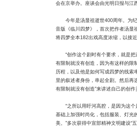
会在京举办。座谈会由光明日报与江
今年是汤显祖逝世400周年。为纪
音版《临川四梦》，首次把作者汤显
将四梦全本182出戏高度浓缩，以接
“创作这个剧时有个要求，就是把这
有限制就没有创造，因为有这样的限
历程，以及他是如何写成四梦的线索
里的叙述者身份，串起全剧。然后再选
有限制就没有创造”来讲述自己的创作
“之所以用盱河高腔，是因为这个是
基础上加强时尚化，包括服装、灯光
美。”多次获得中宣部精神文明建设“