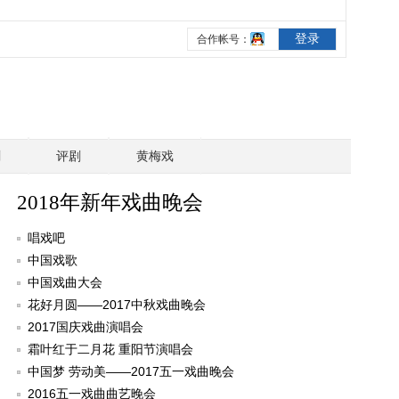
剧
评剧
黄梅戏
2018年新年戏曲晚会
唱戏吧
中国戏歌
中国戏曲大会
花好月圆——2017中秋戏曲晚会
2017国庆戏曲演唱会
霜叶红于二月花 重阳节演唱会
中国梦 劳动美——2017五一戏曲晚会
2016五一戏曲曲艺晚会