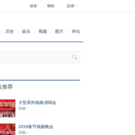
登录
帮助
应用
历史
娱乐
视频
图片
评论
点推荐
大型系列戏曲演唱会
详细 >
2018春节戏曲晚会
详细 >