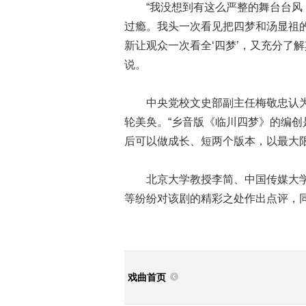
“我没想到有这么严整的舞台台风，
过瘾。我头一次看见把四梦和汤显祖
新让观众一次看全‘四梦’，又充分了
说。
中央党校文史部副主任梅敬忠认为
轮美奂。“乡音版《临川四梦》的编创
后可以做成长、短两个版本，以最大
北京大学教授李简、中国传媒大学
等纷纷对该剧的精彩之处作出点评，
戏曲首页