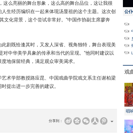
这么亮丽的舞台形象，这么高的舞台品位，这让我很
的人生经历编织在一起来体现汤显祖的这个主题。这次创
公仆
解其文化背景，这个尝试非常好。”中国作协副主席廖奔
此剧既恰逢其时，又发人深省、视角独特，舞台表现美
是对中华美学具象的传承和当代的呈现。”他同时建议以
限度地保留经典，满足观众审美渴求。
戏
艺术学部教授路应昆、中国戏曲学院戏文系主任谢柏梁
同时提出进一步完善的建议。
唱
分享到：