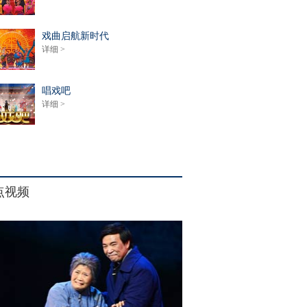
戏曲启航新时代
详细 >
唱戏吧
详细 >
点视频