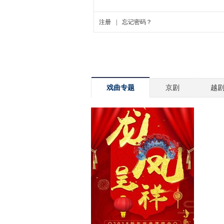
戏曲专题
京剧
越