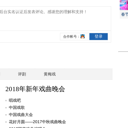
春
剧
评剧
黄梅戏
2018年新年戏曲晚会
唱戏吧
中国戏歌
中国戏曲大会
花好月圆——2017中秋戏曲晚会