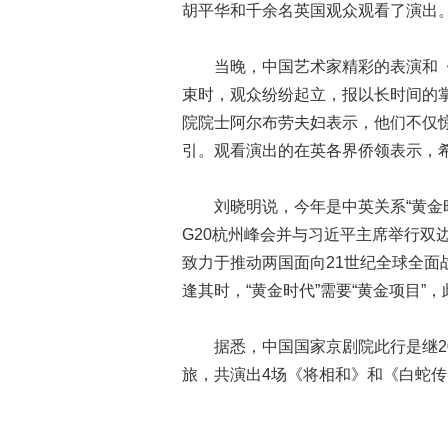
胡平华和千余名英国观众观看了演出
当晚，中国艺术家精彩的表演和《
束时，观众纷纷起立，报以长时间的
院院士阿尔布劳夫妇表示，他们不仅
引。观看演出的在英各界侨领表示，
刘晓明说，今年是中英关系“黄金时
G20杭州峰会并与习近平主席举行双
致力于推动两国面向21世纪全球全
逢其时，“黄金时代”需要“黄金项目
据悉，中国国家京剧院此行是继200
旅，共演出4场《将相和》和《白蛇传