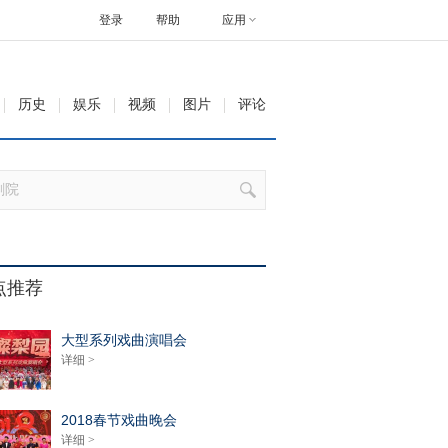
登录
帮助
应用
历史
娱乐
视频
图片
评论
点推荐
大型系列戏曲演唱会
详细 >
2018春节戏曲晚会
详细 >