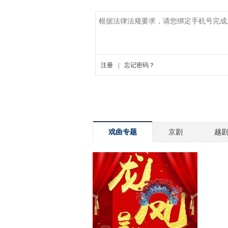
戏曲专题
京剧
越