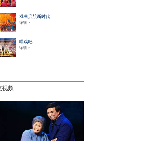
戏曲启航新时代
详细 >
唱戏吧
详细 >
点视频