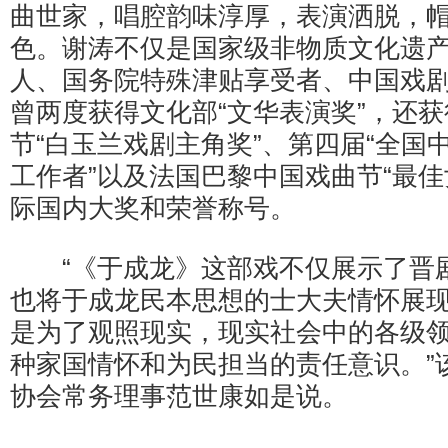
曲世家，唱腔韵味淳厚，表演洒脱，
色。谢涛不仅是国家级非物质文化遗
人、国务院特殊津贴享受者、中国戏剧
曾两度获得文化部“文华表演奖”，还
节“白玉兰戏剧主角奖”、第四届“全国
工作者”以及法国巴黎中国戏曲节“最佳
际国内大奖和荣誉称号。
“《于成龙》这部戏不仅展示了晋
也将于成龙民本思想的士大夫情怀展
是为了观照现实，现实社会中的各级
种家国情怀和为民担当的责任意识。”
协会常务理事范世康如是说。