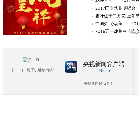
花好月圆——2017中
2017国庆戏曲演唱会
霜叶红于二月花 重阳
中国梦 劳动美——20
2016五一戏曲曲艺晚
央视新闻客户端
扫一扫，用手机继续阅读!
iPhone
央视新闻移动看！