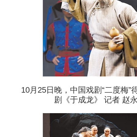
10月25日晚，中国戏剧“二度梅”
剧《于成龙》 记者 赵