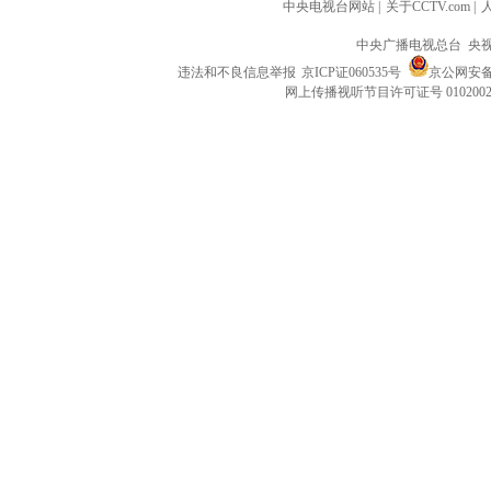
中央电视台网站
|
关于CCTV.com
|
中央广播电视总台 央
违法和不良信息举报
京ICP证060535号
京公网安备 1
网上传播视听节目许可证号 010200