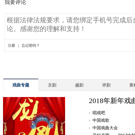
戏曲专题
京剧
越剧
评剧
黄
2018年新年戏
唱戏吧
中国戏歌
中国戏曲大会