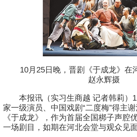
10月25日晚，晋剧《于成龙》在
赵永辉摄
本报讯（实习生商越 记者韩莉）10
家一级演员、中国戏剧“二度梅”得主
《于成龙》，作为首届全国梆子声腔
一场剧目，如期在河北会堂与观众见