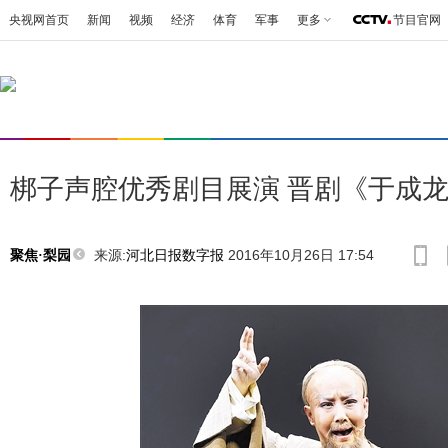
央视网首页
新闻
视频
经济
体育
军事
更多
节目官网
梆子声腔优秀剧目展演 晋剧《于成
来源:
河北日报数字报
2016年10月26日 17:54
聚焦·梨园