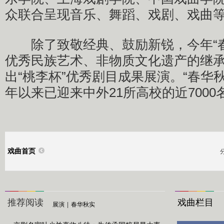
众联合呈现音乐、舞蹈、戏剧、戏曲等
除了致敬经典、鼓励新锐，今年“春
优秀民族艺术、非物质文化遗产的继
出“桃李杯”优秀剧目成果展演。“春华秋
年以来已迎来中外21所高校的近700
戏曲首页
推荐阅读
戏曲栏目
展演
|
春华秋实