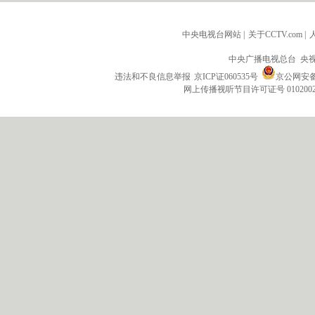
中央电视台网站
|
关于CCTV.com
|
中央广播电视总台 央
违法和不良信息举报
京ICP证060535号
京公网安备 1
网上传播视听节目许可证号 010200