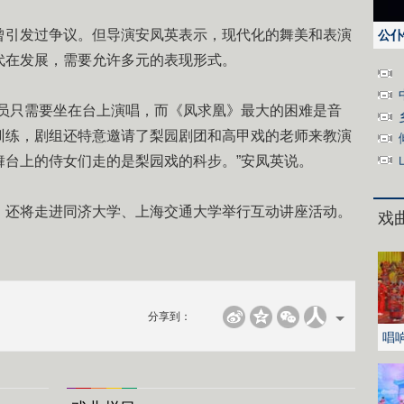
引发过争议。但导演安凤英表示，现代化的舞美和表演
公仆
代在发展，需要允许多元的表现形式。
只需要坐在台上演唱，而《凤求凰》最大的困难是音
训练，剧组还特意邀请了梨园剧团和高甲戏的老师来教演
舞台上的侍女们走的是梨园戏的科步。”安凤英说。
还将走进同济大学、上海交通大学举行互动讲座活动。
戏
分享到：
唱