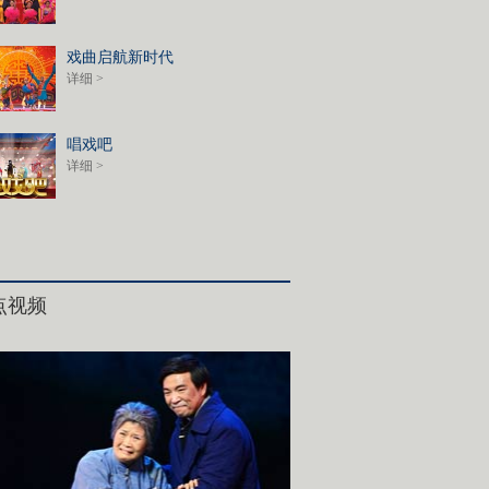
戏曲启航新时代
详细 >
唱戏吧
详细 >
点视频