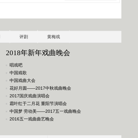
剧
评剧
黄梅戏
2018年新年戏曲晚会
唱戏吧
中国戏歌
中国戏曲大会
花好月圆——2017中秋戏曲晚会
2017国庆戏曲演唱会
霜叶红于二月花 重阳节演唱会
中国梦 劳动美——2017五一戏曲晚会
2016五一戏曲曲艺晚会