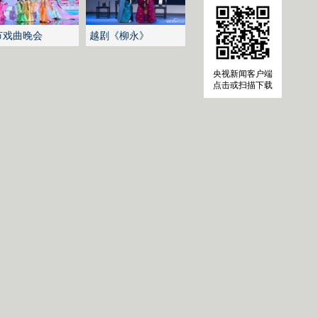
节戏曲晚会
越剧《柳永》
央视新闻客户端
点击或扫描下载