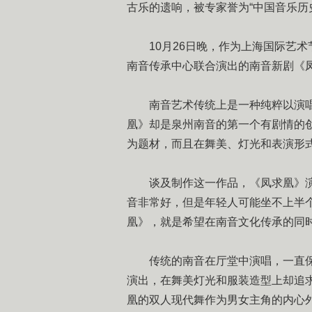
古乐的遗响，被专家誉为“中国音乐历
10月26日晚，作为上海国际艺术节
南音传承中心联合演出的南音新剧《
南音艺术传统上是一种纯粹以演唱
凰》却是泉州南音的第一个有剧情的
为题材，而且在舞美、灯光和表演形
谈及制作这一作品，《凤求凰》演出
音非常好，但是年轻人可能坐不上半
凰》，就是希望在南音文化传承的同
传统的南音在厅堂中演唱，一直保
演出，在舞美灯光和服装造型上却追
凰的双人现代舞作为男女主角的内心