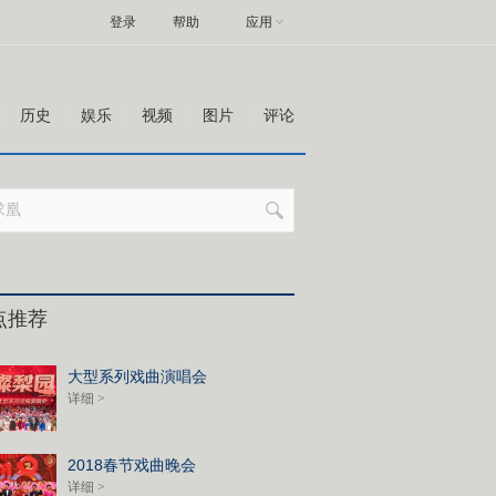
登录
帮助
应用
历史
娱乐
视频
图片
评论
点推荐
大型系列戏曲演唱会
详细 >
2018春节戏曲晚会
详细 >