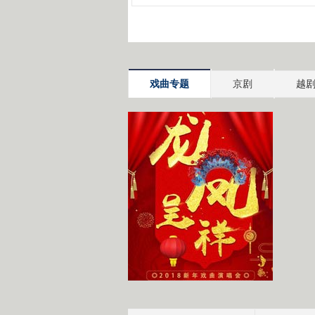
戏曲专题
京剧
越