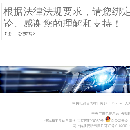
中央电视台网站
|
关于CCTV.com
|
人
中央广播电视总台 央视
违法和不良信息举报
京ICP证060535号
京公网安备 11
网上传播视听节目许可证号 0102002