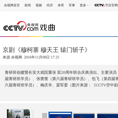
央视网首页
新闻
视频
经济
体育
军事
更多
节目官网
京剧《穆柯寨 穆天王 辕门斩子》
来源:
央视网
2016年11月08日 17:25
青研班创建暨长安大戏院重张 双20周年联合庆典演出。主要演
届青研班学员）、张蕾蕾（第六届青研班学员）、包飞（第四届
六届青研班学员）、梅庆羊、梁军委（图片来源：《CCTV空中剧