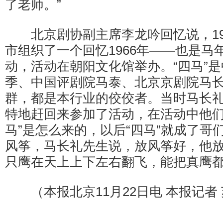
了老师。”
北京剧协副主席李龙吟回忆说，19
市组织了一个回忆1966年——也是马
动，活动在朝阳文化馆举办。“四马”
季、中国评剧院马泰、北京京剧院马
群，都是本行业的佼佼者。当时马长
特地赶回来参加了活动，在活动中他们
马”是怎么来的，以后“四马”就成了哥
风筝，马长礼先生说，放风筝好，他放
只鹰在天上上下左右翻飞，能把真鹰都
（本报北京11月22日电 本报记者