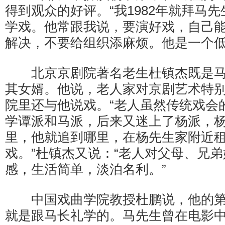
得到观众的好评。“我1982年就拜马
学戏。他常跟我说，要演好戏，自己
解决，不要给组织添麻烦。他是一个低
北京京剧院著名老生杜镇杰既是马
其女婿。他说，老人家对京剧艺术特
院里还与他说戏。“老人虽然传统戏会
学谭派和马派，后来又迷上了杨派，
里，他就追到哪里，在杨先生家附近
戏。”杜镇杰又说：“老人对父母、兄
感，生活简单，淡泊名利。”
中国戏曲学院教授杜鹏说，他的第
就是跟马长礼学的。马先生曾在电影