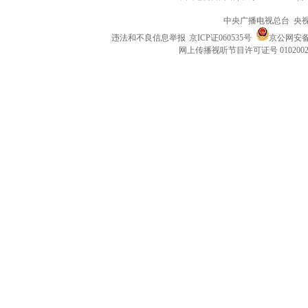
中央广播电视总台 央
违法和不良信息举报
京ICP证060535号
京公网安备 1
网上传播视听节目许可证号 010200