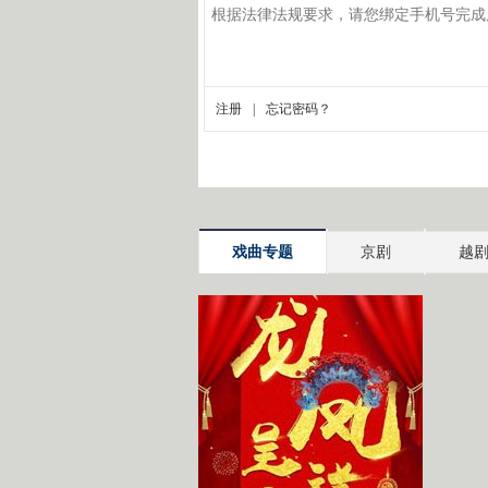
戏曲专题
京剧
越