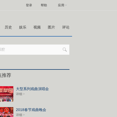
登录
帮助
应用
历史
娱乐
视频
图片
评论
点推荐
大型系列戏曲演唱会
详细 >
2018春节戏曲晚会
详细 >