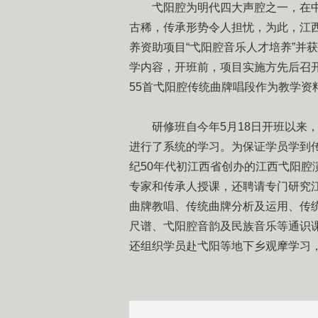
弋阳腔为明代四大声腔之一，在中
古稀，传承形势令人担忧，为此，江西
养资助项目“弋阳腔音乐人才培养”并
学内容，开班前，项目实施方先后召
55首弋阳腔传统曲牌唱段作为教学资
研修班自今年5月18日开班以来，
进行了系统的学习。为保证学员学到
纪50年代初江西省创办的江西弋阳腔
专家和传承人授课，还聘请专门研究
曲牌教唱、传统曲牌分析及运用、传
尺谱、弋阳腔音韵及民族音乐等通识
还组织学员赴弋阳等地下乡观摩学习