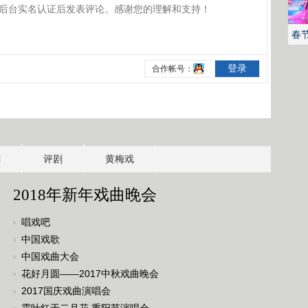
春
剧
评剧
黄梅戏
2018年新年戏曲晚会
唱戏吧
中国戏歌
中国戏曲大会
花好月圆——2017中秋戏曲晚会
2017国庆戏曲演唱会