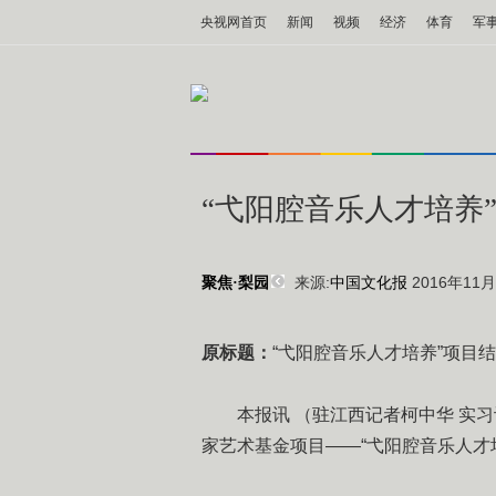
央视网首页
新闻
视频
经济
体育
军
“弋阳腔音乐人才培养
来源:
中国文化报
2016年11月2
聚焦·梨园
原标题：
“弋阳腔音乐人才培养”项目
本报讯 （驻江西记者柯中华 实习记
家艺术基金项目——“弋阳腔音乐人才