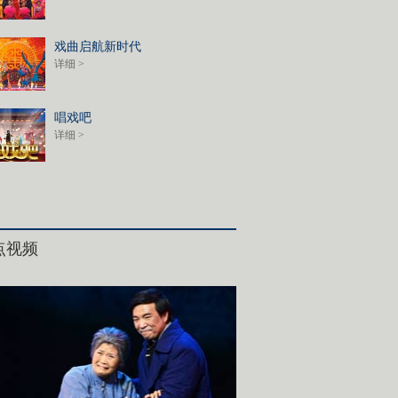
戏曲启航新时代
详细 >
唱戏吧
详细 >
点视频