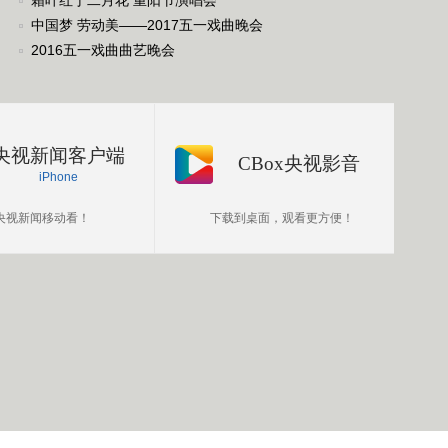
霜叶红于二月花 重阳节演唱会
中国梦 劳动美——2017五一戏曲晚会
2016五一戏曲曲艺晚会
央视新闻客户端
CBox央视影音
iPhone
央视新闻移动看！
下载到桌面，观看更方便！