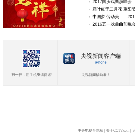
2017国庆戏曲演唱会
霜叶红于二月花 重阳
中国梦 劳动美——20
2016五一戏曲曲艺晚
央视新闻客户端
iPhone
扫一扫，用手机继续阅读!
央视新闻移动看！
中央电视台网站
|
关于CCTV.com
|