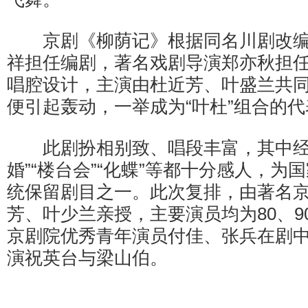
京剧《柳荫记》根据同名川剧改编
祥担任编剧，著名戏剧导演郑亦秋担
唱腔设计，主演由杜近芳、叶盛兰共同担
便引起轰动，一举成为“叶杜”组合的
此剧扮相别致、唱段丰富，其中经
婚”“楼台会”“化蝶”等都十分感人，为
统保留剧目之一。此次复排，由著名
芳、叶少兰亲授，主要演员均为80、9
京剧院优秀青年演员付佳、张兵在剧
演祝英台与梁山伯。