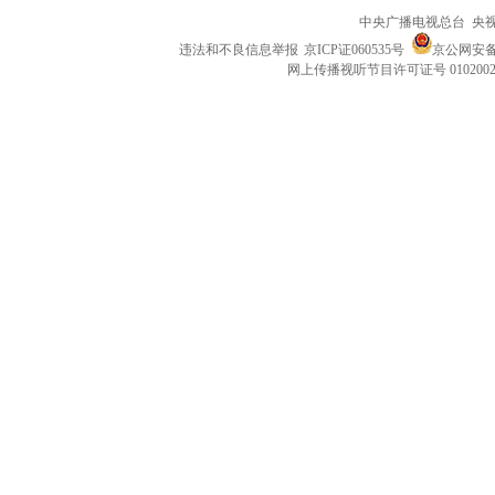
中央广播电视总台 央
违法和不良信息举报
京ICP证060535号
京公网安备 1
网上传播视听节目许可证号 010200