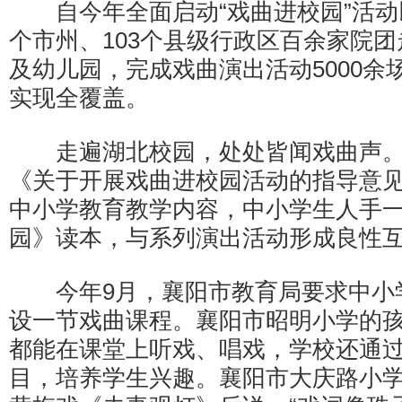
自今年全面启动“戏曲进校园”活动以
个市州、103个县级行政区百余家院团走
及幼儿园，完成戏曲演出活动5000余场
实现全覆盖。
走遍湖北校园，处处皆闻戏曲声。
《关于开展戏曲进校园活动的指导意
中小学教育教学内容，中小学生人手
园》读本，与系列演出活动形成良性
今年9月，襄阳市教育局要求中小
设一节戏曲课程。襄阳市昭明小学的
都能在课堂上听戏、唱戏，学校还通
目，培养学生兴趣。襄阳市大庆路小