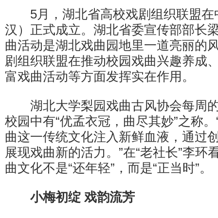
5月，湖北省高校戏剧组织联盟在
汉）正式成立。湖北省委宣传部部长
曲活动是湖北戏曲园地里一道亮丽的
剧组织联盟在推动校园戏曲兴趣养成
富戏曲活动等方面发挥实在作用。
湖北大学梨园戏曲古风协会每周的“
校园中有“优孟衣冠，曲尽其妙”之称。
曲这一传统文化注入新鲜血液，通过
展现戏曲新的活力。”在“老社长”李环
曲文化不是“还年轻”，而是“正当时”。
小梅初绽 戏韵流芳