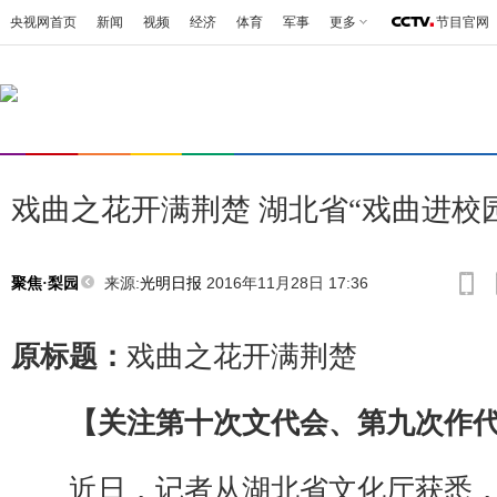
央视网首页
新闻
视频
经济
体育
军事
更多
节目官网
戏曲之花开满荆楚 湖北省“戏曲进校
来源:
光明日报
2016年11月28日 17:36
聚焦·梨园
原标题：
戏曲之花开满荆楚
【关注第十次文代会、第九次作
近日，记者从湖北省文化厅获悉，