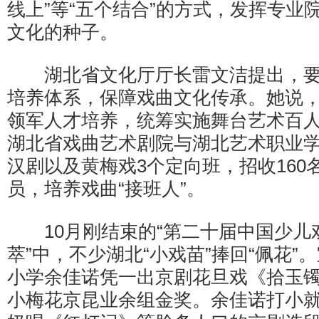
线上”等“五个结合”的方式，发挥专业
文化的种子。
湖北省文化厅厅长雷文洁提出，要
培养体系，保障戏曲文化传承。她说
领军人才培养，统筹实施舞台艺术百
湖北省戏曲艺术剧院与湖北艺术职业
汉剧以及黄梅戏3个定向班，招收160名
员，培养戏曲“接班人”。
10月刚结束的“第二十届中国少儿
萃”中，不少湖北“小戏苗”捧回“佩花”
小学余佳诺凭一出京剧花旦戏《拾玉
小梅花京昆业余组金奖。余佳诺打小就