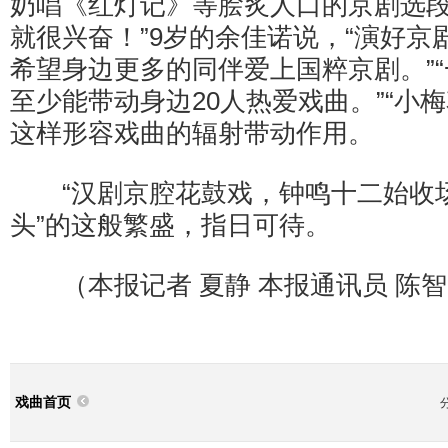
奶唱《红灯记》等脍炙人口的京剧选段
就很兴奋！”9岁的余佳诺说，“演好京
希望身边更多的同伴爱上国粹京剧。”
至少能带动身边20人热爱戏曲。”“小
这样形容戏曲的辐射带动作用。
“汉剧京腔花鼓戏，钟鸣十二始收场
头”的这般繁盛，指日可待。
（本报记者 夏静 本报通讯员 陈智
戏曲首页