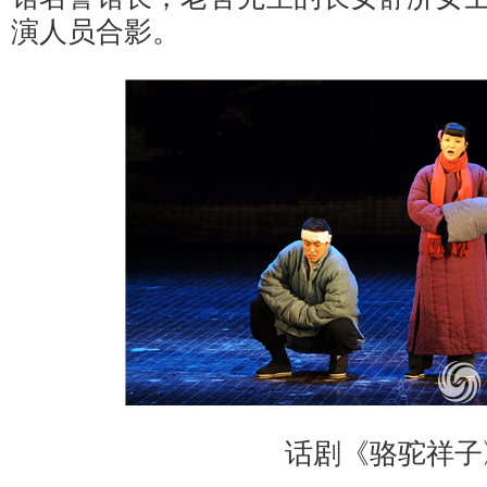
演人员合影。
话剧《骆驼祥子