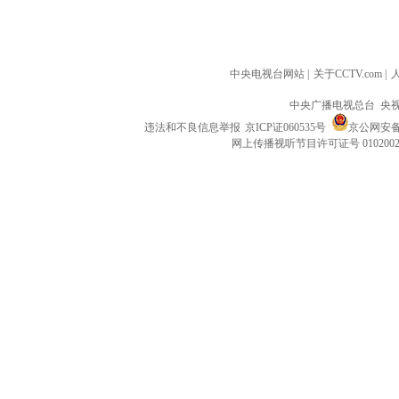
中央电视台网站
|
关于CCTV.com
|
中央广播电视总台 央
违法和不良信息举报
京ICP证060535号
京公网安备 1
网上传播视听节目许可证号 010200