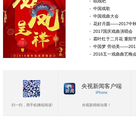
唱戏吧
中国戏歌
中国戏曲大会
花好月圆——2017中
2017国庆戏曲演唱会
霜叶红于二月花 重阳
中国梦 劳动美——20
2016五一戏曲曲艺晚
央视新闻客户端
iPhone
扫一扫，用手机继续阅读!
央视新闻移动看！