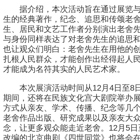
据介绍，本次活动旨在通过展览与
生的经典著作，纪念、追思和传颂老
生、居民和文艺工作者分别演出老舍
与身份同样表达了对老舍先生的追思
也让观众们明白：老舍先生在用他的
扎根人民群众，才能创作出经得起人
才能成为名符其实的人民艺术家。
本次展演活动时间从12月4日至8日
期间，还将在民族文化宫大剧院举办
方式从亲友、学术、传播、纪念等几
老舍作品出版、研究成果以及亲友大
念，让更多观众能走近老舍。12月5日
改编的北京曲剧《四世同堂》也将会