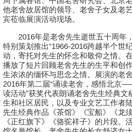
局下属各馆、中国老舍研究会、北京
他老舍故居馆的领导、老舍子女及老
宾莅临展演活动现场。
2016年是老舍先生逝世五十周年
特别策划推出“1966-2016跨越半个
动，寄托对先生的怀念和敬仰之情。
播放了短片回顾老舍先生的生平和创
生浓浓的缅怀与思念之情。展演的老
2016年第二届“诵读老舍，感悟北京
读活动”获奖代表朗诵老舍先生经典文
生和社区居民，以及专业文艺工作者
先生经典作品《茶馆》《宝船》《龙
《正红旗下》《骆驼祥子》的片段。
馆名誉馆长，老舍先生的长女舒济女