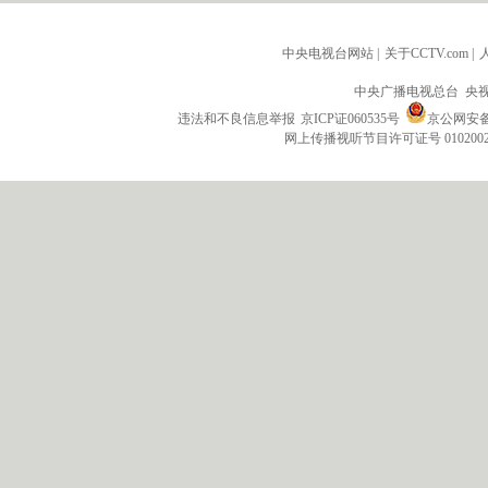
中央电视台网站
|
关于CCTV.com
|
中央广播电视总台 央
违法和不良信息举报
京ICP证060535号
京公网安备 1
网上传播视听节目许可证号 010200