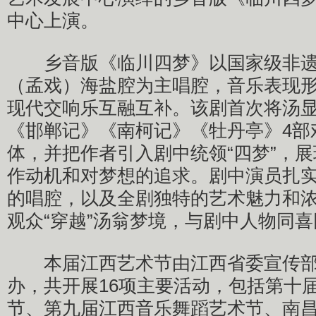
中心上演。
乡音版《临川四梦》以国家级非遗
（孟戏）海盐腔为主唱腔，音乐表现
现代交响乐互融互补。该剧首次将汤
《邯郸记》《南柯记》《牡丹亭》4部
体，并把作者引入剧中统领“四梦”，
作动机和对梦想的追求。剧中演员扎
的唱腔，以及全剧独特的艺术魅力和
观众“穿越”汤翁梦境，与剧中人物同
本届江西艺术节由江西省委宣传部
办，共开展16项主要活动，包括第十
节、第九届江西音乐舞蹈艺术节、南