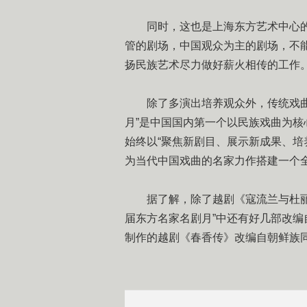
同时，这也是上海东方艺术中心的戏
管的剧场，中国观众为主的剧场，不能
扬民族艺术尽力做好薪火相传的工作。
除了多演出培养观众外，传统戏曲还
月”是中国国内第一个以民族戏曲为
始终以“聚焦新剧目、展示新成果、培
为当代中国戏曲的名家力作搭建一个
据了解，除了越剧《寇流兰与杜丽娘
届东方名家名剧月”中还有好几部改
制作的越剧《春香传》改编自朝鲜族同