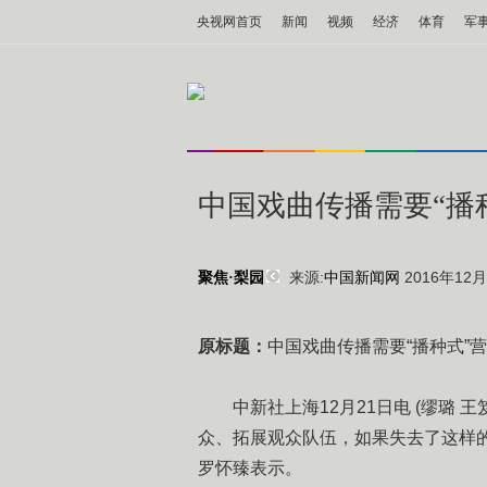
央视网首页
新闻
视频
经济
体育
军
中国戏曲传播需要“播
来源:
中国新闻网
2016年12月2
聚焦·梨园
原标题：
中国戏曲传播需要“播种式”
中新社上海12月21日电 (缪璐 
众、拓展观众队伍，如果失去了这样
罗怀臻表示。