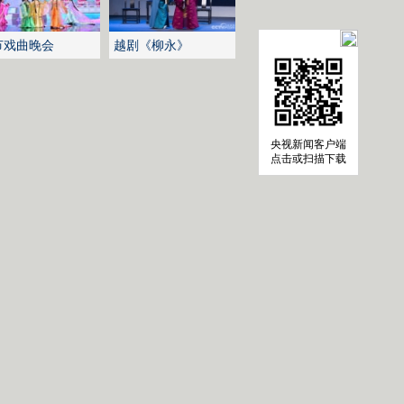
节戏曲晚会
越剧《柳永》
央视新闻客户端
点击或扫描下载