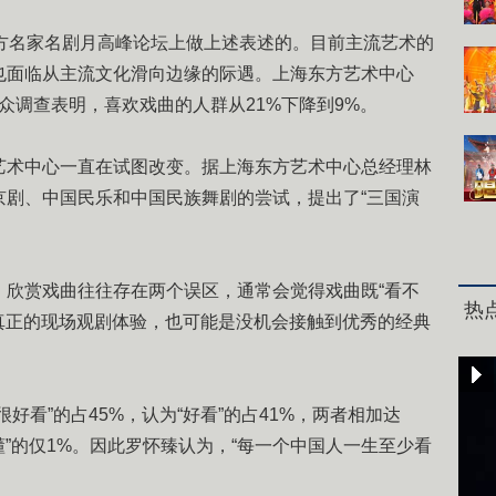
名家名剧月高峰论坛上做上述表述的。目前主流艺术的
也面临从主流文化滑向边缘的际遇。上海东方艺术中心
模观众调查表明，喜欢戏曲的人群从21%下降到9%。
术中心一直在试图改变。据上海东方艺术中心总经理林
京剧、中国民乐和中国民族舞剧的尝试，提出了“三国演
赏戏曲往往存在两个误区，通常会觉得戏曲既“看不
热
过真正的现场观剧体验，也可能是没机会接触到优秀的经典
看”的占45%，认为“好看”的占41%，两者相加达
不懂”的仅1%。因此罗怀臻认为，“每一个中国人一生至少看