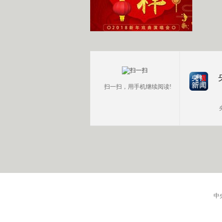
扫一扫，用手机继续阅读!
中