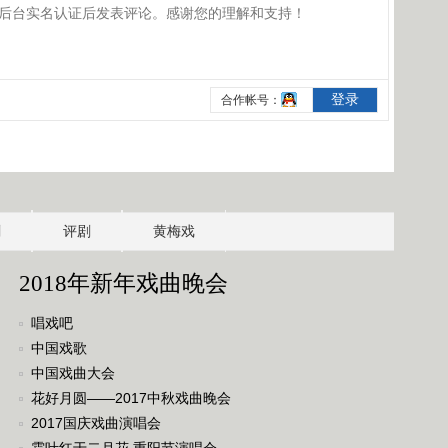
剧
评剧
黄梅戏
2018年新年戏曲晚会
唱戏吧
中国戏歌
中国戏曲大会
花好月圆——2017中秋戏曲晚会
2017国庆戏曲演唱会