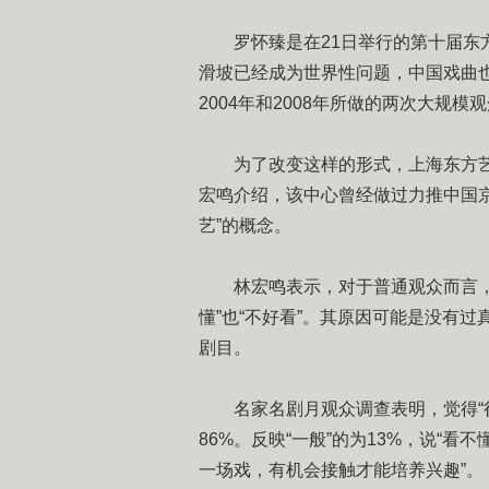
罗怀臻是在21日举行的第十届东方
滑坡已经成为世界性问题，中国戏曲
2004年和2008年所做的两次大规
为了改变这样的形式，上海东方艺
宏鸣介绍，该中心曾经做过力推中国
艺”的概念。
林宏鸣表示，对于普通观众而言，欣
懂”也“不好看”。其原因可能是没有
剧目。
名家名剧月观众调查表明，觉得“很好
86%。反映“一般”的为13%，说“看
一场戏，有机会接触才能培养兴趣”。