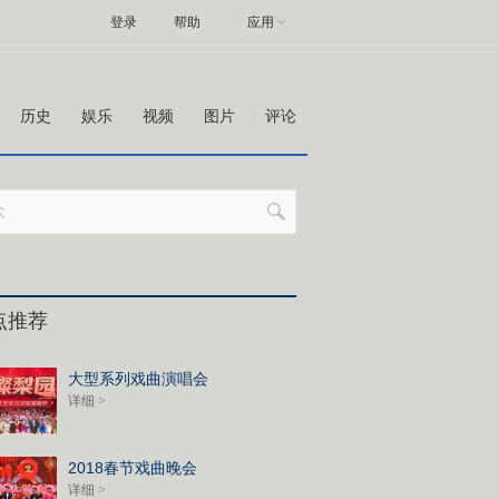
登录
帮助
应用
历史
娱乐
视频
图片
评论
点推荐
大型系列戏曲演唱会
详细 >
2018春节戏曲晚会
详细 >