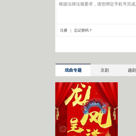
戏曲专题
京剧
越