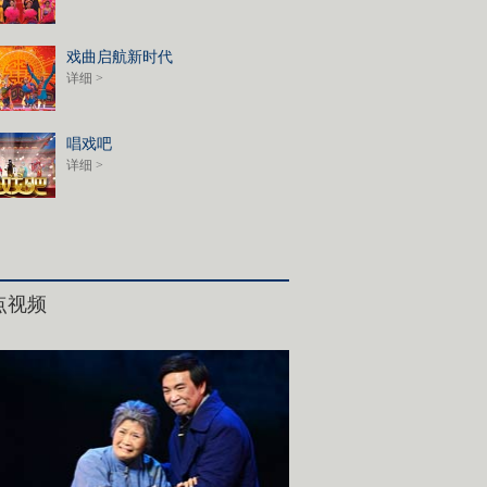
戏曲启航新时代
详细 >
唱戏吧
详细 >
点视频