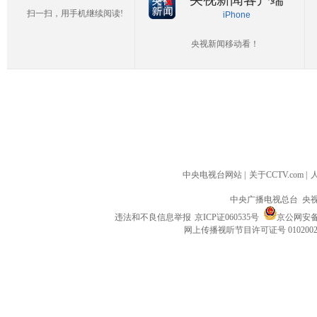
扫一扫，用手机继续阅读!
iPhone
央视新闻移动看！
中央电视台网站
|
关于CCTV.com
|
中央广播电视总台 央
违法和不良信息举报
京ICP证060535号
京公网安备 1
网上传播视听节目许可证号 010200