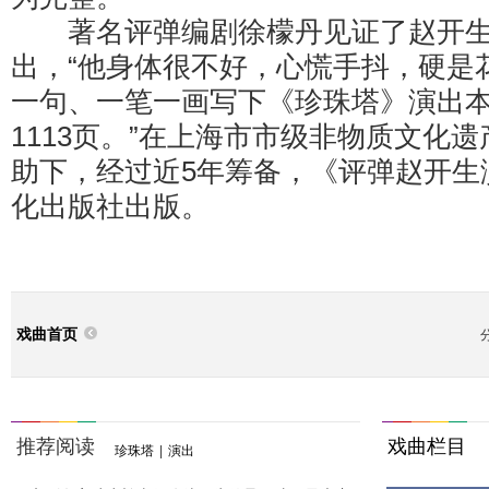
著名评弹编剧徐檬丹见证了赵开生
出，“他身体很不好，心慌手抖，硬是
一句、一笔一画写下《珍珠塔》演出本
1113页。”在上海市市级非物质文化
助下，经过近5年筹备，《评弹赵开生
化出版社出版。
戏曲首页
推荐阅读
戏曲栏目
珍珠塔
|
演出