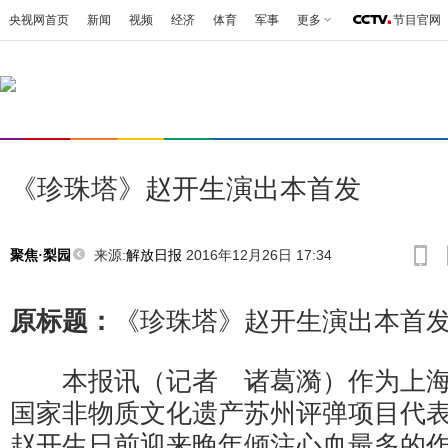
央视网首页
新闻
视频
经济
体育
军事
更多
节目官网
《珍珠塔》赵开生演出本首发
来源:
解放日报
2016年12月26日 17:34
聚焦·梨园
原标题：
《珍珠塔》赵开生演出本首
本报讯（记者 诸葛漪）作为上海
国家非物质文化遗产苏州评弹项目代表
赵开生日前迎来晚年倾注心血最多的