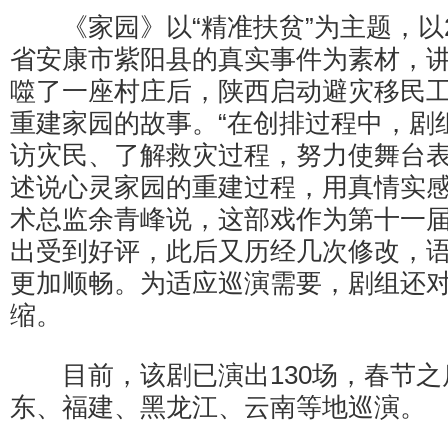
《家园》以“精准扶贫”为主题，以2
省安康市紫阳县的真实事件为素材，
噬了一座村庄后，陕西启动避灾移民
重建家园的故事。“在创排过程中，剧
访灾民、了解救灾过程，努力使舞台
述说心灵家园的重建过程，用真情实感
术总监余青峰说，这部戏作为第十一
出受到好评，此后又历经几次修改，
更加顺畅。为适应巡演需要，剧组还
缩。
目前，该剧已演出130场，春节之
东、福建、黑龙江、云南等地巡演。