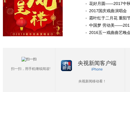
花好月圆——2017中
2017国庆戏曲演唱会
霜叶红于二月花 重阳
中国梦 劳动美——20
2016五一戏曲曲艺晚
央视新闻客户端
扫一扫，用手机继续阅读!
iPhone
央视新闻移动看！