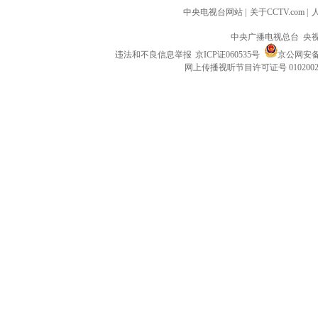
中央电视台网站
|
关于CCTV.com
|
中央广播电视总台 央
违法和不良信息举报
京ICP证060535号
京公网安备 1
网上传播视听节目许可证号 010200