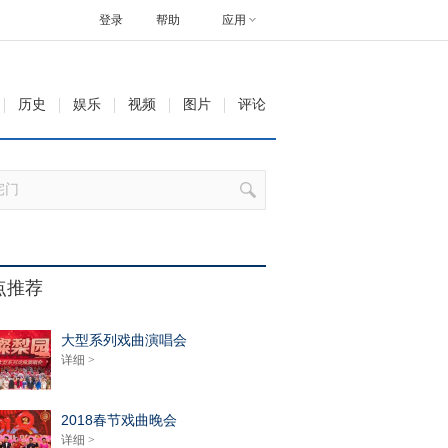
登录
帮助
应用
历史
娱乐
视频
图片
评论
点推荐
大型系列戏曲演唱会
详细 >
2018春节戏曲晚会
详细 >