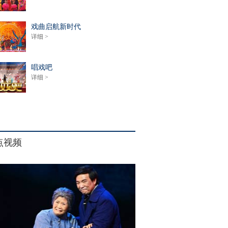
戏曲启航新时代
详细 >
唱戏吧
详细 >
点视频