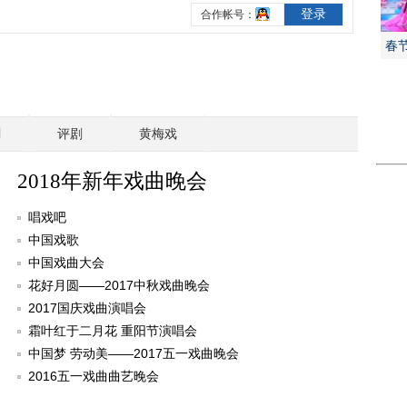
春
剧
评剧
黄梅戏
2018年新年戏曲晚会
唱戏吧
中国戏歌
中国戏曲大会
花好月圆——2017中秋戏曲晚会
2017国庆戏曲演唱会
霜叶红于二月花 重阳节演唱会
中国梦 劳动美——2017五一戏曲晚会
2016五一戏曲曲艺晚会