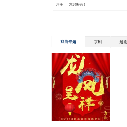
戏曲专题
京剧
越