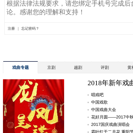
戏曲专题
京剧
越剧
评剧
黄
2018年新年戏
唱戏吧
中国戏歌
中国戏曲大会
花好月圆——2017中
2017国庆戏曲演唱会
霜叶红于二月花 重阳