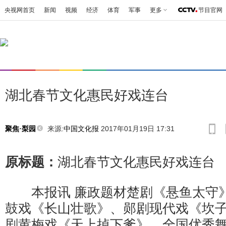
央视网首页
新闻
视频
经济
体育
军事
更多
节目官网
湖北春节文化惠民好戏连台
来源:
中国文化报
2017年01月19日 17:31
聚焦·梨园
原标题：
湖北春节文化惠民好戏连台
本报讯 廉政题材楚剧《悬鱼太守》
鼓戏《长山壮歌》、郧剧现代戏《坎
剧黄梅戏《天上掉下爹》、全国优秀