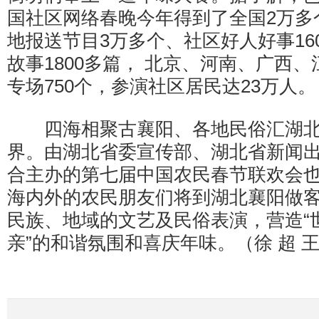
国社区网络春晚今年得到了全国2万多
地报送节目3万多个、社区好人好事16
故事1800多篇， 北京、河南、广西
专场750个，参演社区居民达23万人。
四海相聚古襄阳、各地民俗汇湖北、
界。由湖北省委宣传部、湖北省新闻
合主办的第七届中国农民春节联欢会
海内外的农民朋友们将到湖北襄阳做
民族、地域的文艺及民俗表演，营造“
亲”的和谐氛围和喜庆年味。（徐 超 