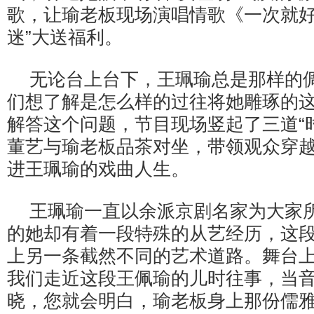
歌，让瑜老板现场演唱情歌《一次就好
迷”大送福利。
无论台上台下，王珮瑜总是那样的
们想了解是怎么样的过往将她雕琢的
解答这个问题，节目现场竖起了三道“
董艺与瑜老板品茶对坐，带领观众穿
进王珮瑜的戏曲人生。
王珮瑜一直以余派京剧名家为大家
的她却有着一段特殊的从艺经历，这
上另一条截然不同的艺术道路。舞台
我们走近这段王佩瑜的儿时往事，当
晓，您就会明白，瑜老板身上那份儒