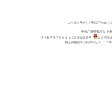
中央电视台网站
|
关于CCTV.com
|
中央广播电视总台 央
违法和不良信息举报
京ICP证060535号
京公网安备 1
网上传播视听节目许可证号 010200