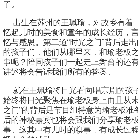
了。
出生在苏州的王珮瑜，对故乡有着
忆起儿时的美食和童年的成长经历，
忆与感恩。第二道“时光之门”背后走
的孩子们，他们从哪里来，和瑜老板
事呢？陪同孩子们一起走上舞台的还
讲述将会告诉我们所有的答案。
就在王珮瑜将目光看向唱京剧的孩
始终将目光聚焦在瑜老板身上而且从未
之门”的背后是节目组特意为瑜老板准
后的神秘嘉宾也将会跟我们分享瑜老
事。这其中有儿时的糗事，有成长过