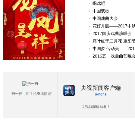
唱戏吧
中国戏歌
中国戏曲大会
花好月圆——2017中
2017国庆戏曲演唱会
霜叶红于二月花 重阳
中国梦 劳动美——20
2016五一戏曲曲艺晚
央视新闻客户端
扫一扫，用手机继续阅读!
iPhone
央视新闻移动看！