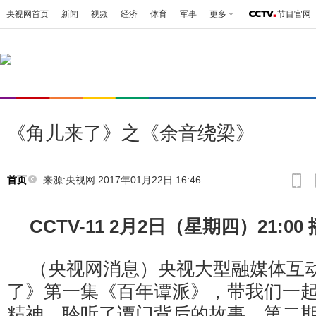
央视网首页
新闻
视频
经济
体育
军事
更多
节目官网
《角儿来了》之《余音绕梁》
来源:央视网 2017年01月22日 16:46
首页
CCTV-11 2月2日（星期四）21:00
（央视网消息）央视大型融媒体互
了》第一集《百年谭派》，带我们一
精神，聆听了谭门背后的故事。第二