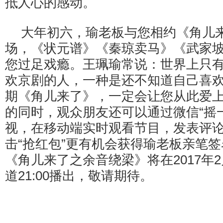
抵人心的感动。
大年初六，瑜老板与您相约《角儿
场，《状元谱》《秦琼卖马》《武家
您过足戏瘾。王珮瑜常说：世界上只
欢京剧的人，一种是还不知道自己喜
期《角儿来了》，一定会让您从此爱
的同时，观众朋友还可以通过微信“摇
视，在移动端实时观看节目，发表评
击“抢红包”更有机会获得瑜老板亲笔
《角儿来了之余音绕梁》将在2017年2月2
道21:00播出，敬请期待。