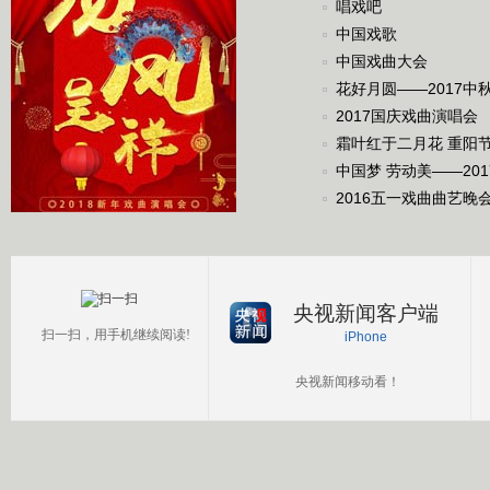
唱戏吧
中国戏歌
中国戏曲大会
花好月圆——2017中
2017国庆戏曲演唱会
霜叶红于二月花 重阳
中国梦 劳动美——20
2016五一戏曲曲艺晚
央视新闻客户端
扫一扫，用手机继续阅读!
iPhone
央视新闻移动看！