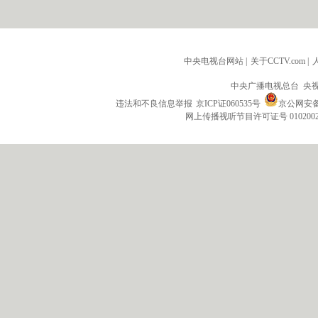
中央电视台网站
|
关于CCTV.com
|
中央广播电视总台 央
违法和不良信息举报
京ICP证060535号
京公网安备 1
网上传播视听节目许可证号 010200