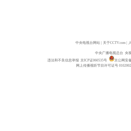
中央电视台网站
|
关于CCTV.com
|
中央广播电视总台 央
违法和不良信息举报
京ICP证060535号
京公网安备 1
网上传播视听节目许可证号 010200