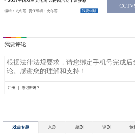
2017中国戏曲文化周 园博园活动丰富多彩
CCT
编辑：史冬莲
责任编辑：史冬莲
我要纠错
戏曲专题
京剧
越剧
评剧
黄