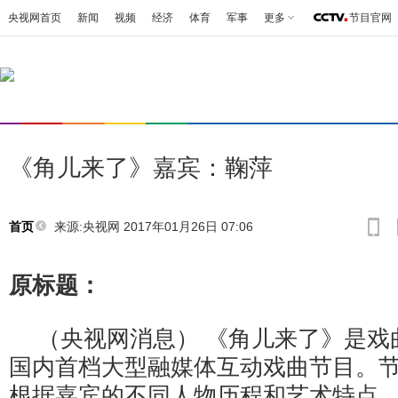
央视网首页
新闻
视频
经济
体育
军事
更多
节目官网
《角儿来了》嘉宾：鞠萍
来源:央视网 2017年01月26日 07:06
首页
原标题：
（央视网消息） 《角儿来了》是戏
国内首档大型融媒体互动戏曲节目。
根据嘉宾的不同人物历程和艺术特点