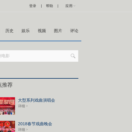
登录
帮助
应用
历史
娱乐
视频
图片
评论
点推荐
大型系列戏曲演唱会
详细 >
2018春节戏曲晚会
详细 >