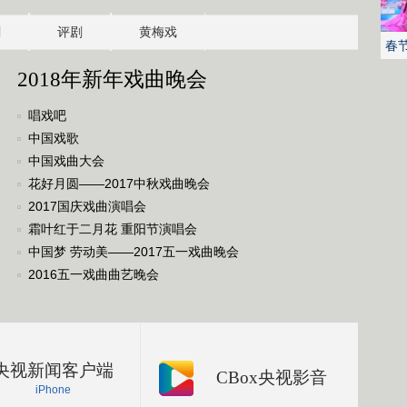
剧
评剧
黄梅戏
春
2018年新年戏曲晚会
唱戏吧
中国戏歌
中国戏曲大会
花好月圆——2017中秋戏曲晚会
2017国庆戏曲演唱会
霜叶红于二月花 重阳节演唱会
中国梦 劳动美——2017五一戏曲晚会
2016五一戏曲曲艺晚会
央视新闻客户端
CBox央视影音
iPhone