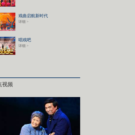
戏曲启航新时代
详细 >
唱戏吧
详细 >
点视频