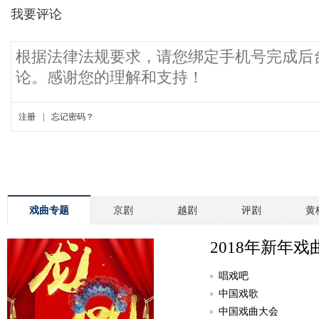
戏曲专题
京剧
越剧
评剧
黄
2018年新年戏
唱戏吧
中国戏歌
中国戏曲大会