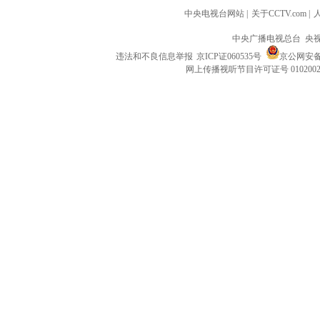
中央电视台网站
|
关于CCTV.com
|
中央广播电视总台 央
违法和不良信息举报
京ICP证060535号
京公网安备 1
网上传播视听节目许可证号 010200