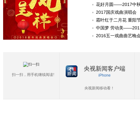
花好月圆——2017中
2017国庆戏曲演唱会
霜叶红于二月花 重阳
中国梦 劳动美——20
2016五一戏曲曲艺晚
央视新闻客户端
扫一扫，用手机继续阅读!
iPhone
央视新闻移动看！