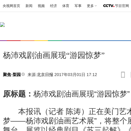
央视网首页
新闻
视频
经济
体育
军事
更多
节目官网
杨沛戏剧油画展现“游园惊梦”
来源:
北京日报
2017年03月01日 17:12
聚焦·梨园
原标题：
杨沛戏剧油画展现“游园惊梦”
本报讯（记者 陈涛）正在美门艺术
梦——杨沛戏剧油画艺术展”，将整个
舞台。展览以经典剧目《苏三起解》