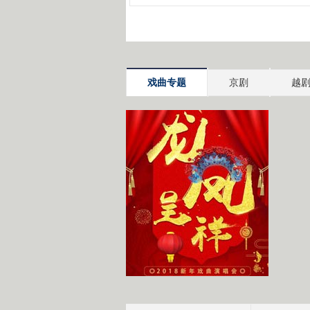
戏曲专题
京剧
越