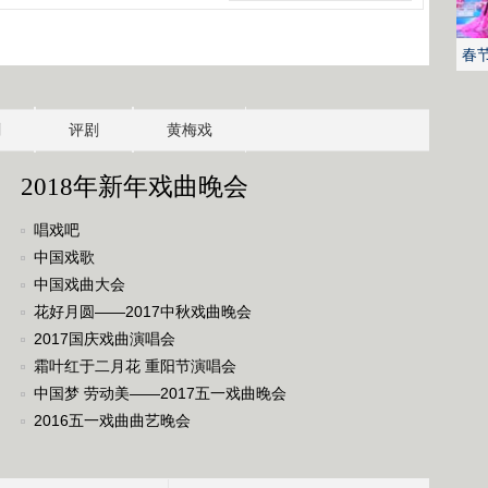
春
剧
评剧
黄梅戏
2018年新年戏曲晚会
唱戏吧
中国戏歌
中国戏曲大会
花好月圆——2017中秋戏曲晚会
2017国庆戏曲演唱会
霜叶红于二月花 重阳节演唱会
中国梦 劳动美——2017五一戏曲晚会
2016五一戏曲曲艺晚会