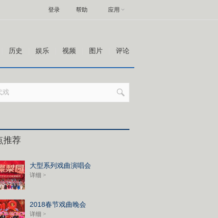
登录
帮助
应用
历史
娱乐
视频
图片
评论
点推荐
大型系列戏曲演唱会
详细 >
2018春节戏曲晚会
详细 >