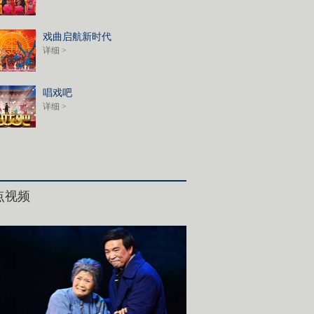
戏曲启航新时代
详细 >
唱戏吧
详细 >
点视频