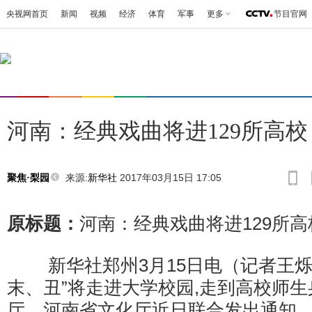
央视网首页
新闻
视频
经济
体育
军事
更多
节目官网
河南：经典戏曲将进129所高校
来源:
新华社
2017年03月15日 17:05
聚焦·梨园
原标题：
河南：经典戏曲将进129所高
新华社郑州3月15日电（记者王烁
末、丑”将走进大学校园,走到高校师
厅、河南省文化厅近日联合发出通知