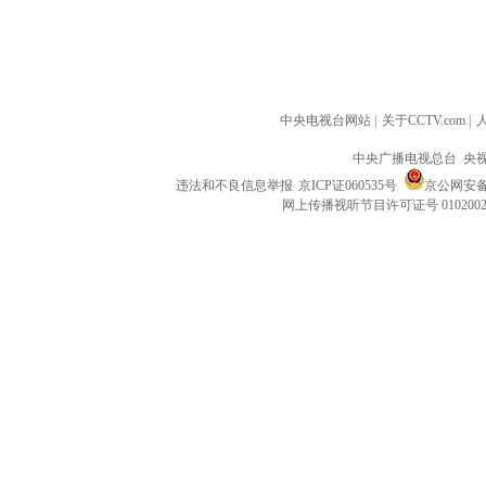
中央电视台网站
|
关于CCTV.com
|
中央广播电视总台 央
违法和不良信息举报
京ICP证060535号
京公网安备 1
网上传播视听节目许可证号 010200