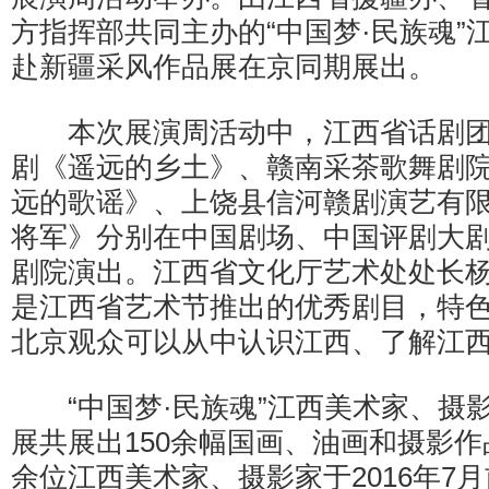
方指挥部共同主办的“中国梦·民族魂”
赴新疆采风作品展在京同期展出。
本次展演周活动中，江西省话剧团
剧《遥远的乡土》、赣南采茶歌舞剧
远的歌谣》、上饶县信河赣剧演艺有
将军》分别在中国剧场、中国评剧大
剧院演出。江西省文化厅艺术处处长杨
是江西省艺术节推出的优秀剧目，特
北京观众可以从中认识江西、了解江西
“中国梦·民族魂”江西美术家、摄
展共展出150余幅国画、油画和摄影作
余位江西美术家、摄影家于2016年7