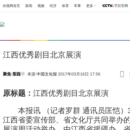
央视网首页
新闻
视频
经济
体育
军事
更多
节目官网
江西优秀剧目北京展演
来源:
中国文化报
2017年03月16日 17:56
聚焦·梨园
原标题：
江西优秀剧目北京展演
本报讯 （记者罗群 通讯员匡恺）3
江西省委宣传部、省文化厅共同举办
展演周活动举办。由江西省援疆办、