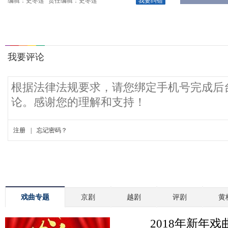
编辑：史冬莲
责任编辑：史冬莲
我要纠错
戏曲专题
京剧
越剧
评剧
黄
2018年新年戏