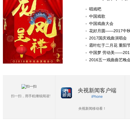
唱戏吧
中国戏歌
中国戏曲大会
花好月圆——2017中
2017国庆戏曲演唱会
霜叶红于二月花 重阳
中国梦 劳动美——20
2016五一戏曲曲艺晚
央视新闻客户端
扫一扫，用手机继续阅读!
iPhone
央视新闻移动看！