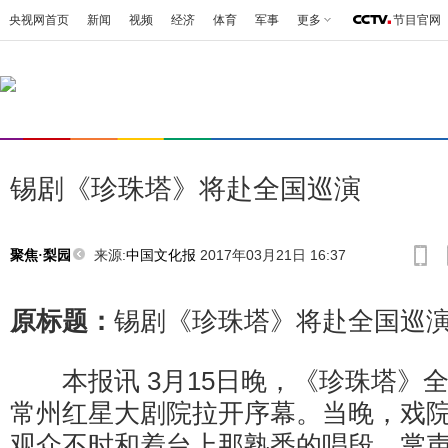
央视网首页
新闻
视频
经济
体育
军事
更多
节目官网
锡剧《珍珠塔》将赴全国巡演
来源:
中国文化报
2017年03月21日 16:37
聚焦·梨园
原标题：
锡剧《珍珠塔》将赴全国巡
本报讯 3月15日晚，《珍珠塔》
常州红星大剧院拉开序幕。当晚，戏
观众不时和着台上那熟悉的唱段，掌