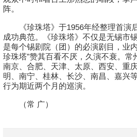
阵。
《珍珠塔》于1956年经整理首演后
成功典范。《珍珠塔》不仅是无锡市
是每个锡剧院（团）的必演剧目，业内
珍珠塔”赞其百看不厌，久演不衰。常
南京、合肥、天津、太原、西安、重
明、南宁、桂林、长沙、南昌、嘉兴等
行为期近两个月的巡演。
（常 广）