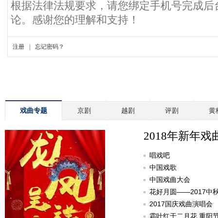
戏曲专题
京剧
越剧
评剧
黄
2018年新年戏
唱戏吧
中国戏歌
中国戏曲大会
花好月圆——2017中
2017国庆戏曲演唱会
霜叶红于二月花 重阳