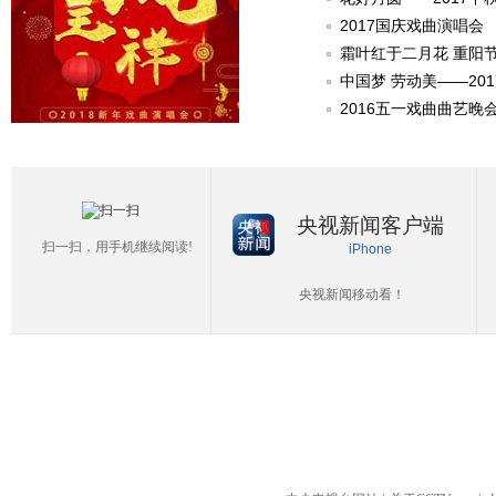
2017国庆戏曲演唱会
霜叶红于二月花 重阳
中国梦 劳动美——20
2016五一戏曲曲艺晚
央视新闻客户端
扫一扫，用手机继续阅读!
iPhone
央视新闻移动看！