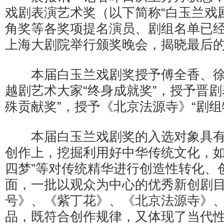
戏剧表演艺术奖（以下简称“白玉兰戏
角奖等各奖项提名演员、剧组名单已经
上海大剧院举行颁奖晚会，揭晓最后
本届白玉兰戏剧奖授予傅全香、徐
越剧艺术大家“终身成就奖”，授予晋剧
殊贡献奖”，授予《北京法源寺》“剧组
本届白玉兰戏剧奖的入选对象具有
创作上，挖掘利用好中华传统文化，如
四梦”等对传统精华进行创造性转化、
面，一批以观众为中心的优秀新创剧目
号》、《紫丁花》、《北京法源寺》
品，既符合创作规律，又体现了当代