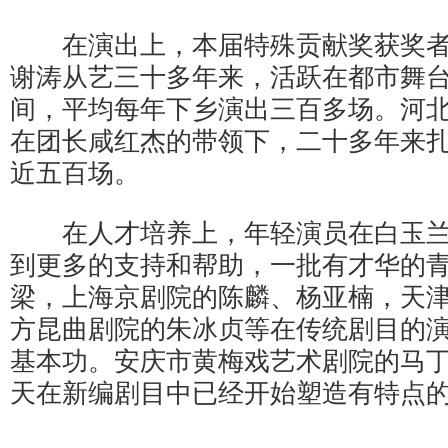
在演出上，本届特殊贡献奖获奖者
谢涛从艺三十多年来，活跃在都市舞
间，平均每年下乡演出三百多场。河
在团长咸红杰的带领下，二十多年来
近五百场。
在人才培养上，年轻演员在白玉兰
到更多的支持和帮助，一批有才华的
梁，上海京剧院的陈麟、杨亚楠，天
方昆曲剧院的朱冰贞等在传统剧目的
基本功。安庆市黄梅戏艺术剧院的马
天在新编剧目中已经开始塑造有特点