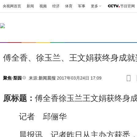
央视网首页
新闻
视频
经济
体育
军事
更多
节目官网
傅全香、徐玉兰、王文娟获终身成就
来源:
新闻晨报
2017年03月24日 17:09
聚焦·梨园
原标题：
傅全香徐玉兰王文娟获终身
记者 邱俪华
晨报讯 记者昨日从主办方获悉，第