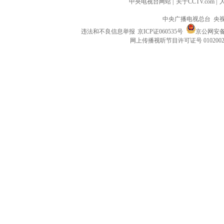
中央电视台网站
|
关于CCTV.com
|
中央广播电视总台 央
违法和不良信息举报
京ICP证060535号
京公网安备 1
网上传播视听节目许可证号 010200