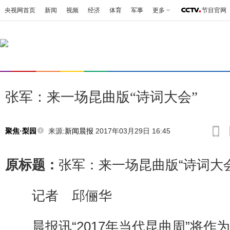
央视网首页
新闻
视频
经济
体育
军事
更多
节目官网
张军：来一场昆曲版“诗词大会”
来源:
新闻晨报
2017年03月29日 16:45
聚焦·梨园
原标题：
张军：来一场昆曲版“诗词大会
记者 邱俪华
晨报讯“2017年当代昆曲周”将作