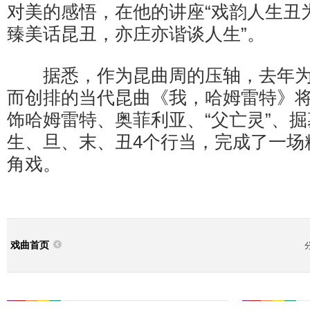
对美的感悟，在他的讲座“戏韵人生丑为
臻美话昆丑，亦庄亦谐谈人生”。
据悉，作为昆曲周的压轴，去年为纪
而创排的当代昆曲《我，哈姆雷特》
饰哈姆雷特、奥菲利亚、“父亡灵”、掘
生、旦、末、丑4个行当，完成了一场
角戏。
戏曲首页