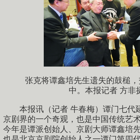
张克将谭鑫培先生遗失的鼓槌，
中。本报记者 方非
本报讯（记者 牛春梅）谭门七代延
京剧界的一个奇观，也是中国传统艺
今年是谭派创始人、京剧大师谭鑫培先
也是北京京剧院创始人之一谭门第四