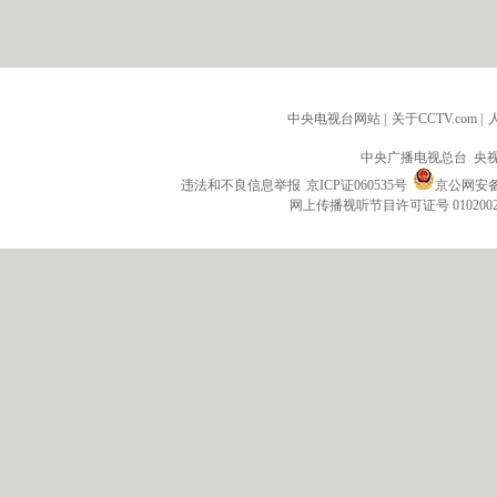
中央电视台网站
|
关于CCTV.com
|
中央广播电视总台 央
违法和不良信息举报
京ICP证060535号
京公网安备 1
网上传播视听节目许可证号 010200