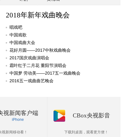
2018年新年戏曲晚会
唱戏吧
中国戏歌
中国戏曲大会
花好月圆——2017中秋戏曲晚会
2017国庆戏曲演唱会
霜叶红于二月花 重阳节演唱会
中国梦 劳动美——2017五一戏曲晚会
2016五一戏曲曲艺晚会
央视新闻客户端
CBox央视影音
iPhone
央视新闻移动看！
下载到桌面，观看更方便！