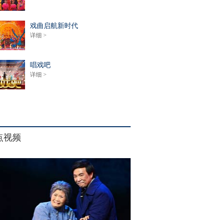
戏曲启航新时代
详细 >
唱戏吧
详细 >
点视频