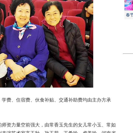
春
学费、住宿费、伙食补贴、交通补助费均由主办方承
师资力量空前强大，由常香玉先生的女儿常小玉、常如