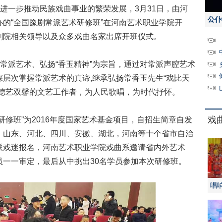
进一步推动民族戏曲事业的繁荣发展，3月31日，由河
公仆
的“全国豫剧常派艺术研修班”在河南艺术职业学院开
剧院相关领导以及众多戏曲名家出席开班仪式。
常派艺术、弘扬“香玉精神”为宗旨，通过对常派声腔艺术
层次掌握常派艺术的真谛,继承弘扬常香玉先生“戏比天
为德艺双馨的文艺工作者，为人民歌唱，为时代抒怀。
戏
班”为2016年度国家艺术基金项目，自招生简章自发
、山东、河北、四川、安徽、湖北，河南等十个省市自治
派戏迷报名，河南艺术职业学院戏曲系邀请省内外艺术
员一一审定，最后从中挑出30名学员参加本次研修班。
唱