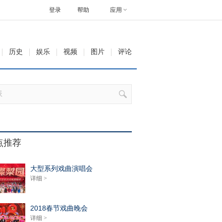
登录
帮助
应用
历史
娱乐
视频
图片
评论
点推荐
大型系列戏曲演唱会
详细 >
2018春节戏曲晚会
详细 >