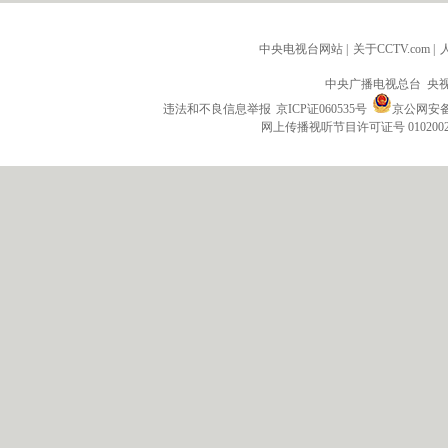
中央电视台网站
|
关于CCTV.com
|
中央广播电视总台 央
违法和不良信息举报
京ICP证060535号
京公网安备 1
网上传播视听节目许可证号 010200