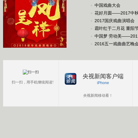
中国戏曲大会
花好月圆——2017中
2017国庆戏曲演唱会
霜叶红于二月花 重阳
中国梦 劳动美——20
2016五一戏曲曲艺晚
央视新闻客户端
扫一扫，用手机继续阅读!
iPhone
央视新闻移动看！