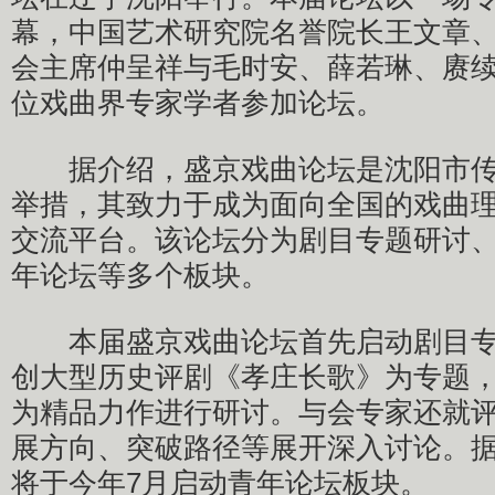
幕，中国艺术研究院名誉院长王文章
会主席仲呈祥与毛时安、薛若琳、赓续
位戏曲界专家学者参加论坛。
据介绍，盛京戏曲论坛是沈阳市传
举措，其致力于成为面向全国的戏曲
交流平台。该论坛分为剧目专题研讨
年论坛等多个板块。
本届盛京戏曲论坛首先启动剧目专
创大型历史评剧《孝庄长歌》为专题
为精品力作进行研讨。与会专家还就
展方向、突破路径等展开深入讨论。
将于今年7月启动青年论坛板块。