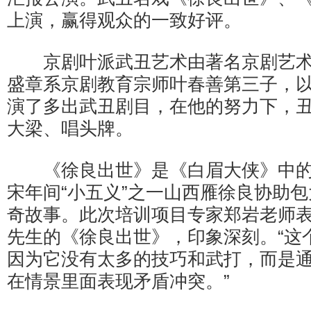
上演，赢得观众的一致好评。
京剧叶派武丑艺术由著名京剧艺术
盛章系京剧教育宗师叶春善第三子，
演了多出武丑剧目，在他的努力下，
大梁、唱头牌。
《徐良出世》是《白眉大侠》中的
宋年间“小五义”之一山西雁徐良协助
奇故事。此次培训项目专家郑岩老师
先生的《徐良出世》，印象深刻。“这
因为它没有太多的技巧和武打，而是
在情景里面表现矛盾冲突。”