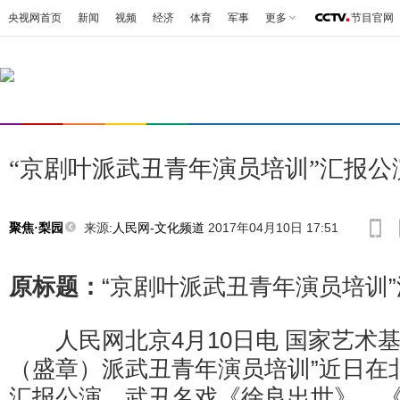
央视网首页
新闻
视频
经济
体育
军事
更多
节目官网
“京剧叶派武丑青年演员培训”汇报公
来源:
人民网-文化频道
2017年04月10日 17:51
聚焦·梨园
原标题：
“京剧叶派武丑青年演员培训
人民网北京4月10日电 国家艺术基
（盛章）派武丑青年演员培训”近日在
汇报公演。武丑名戏《徐良出世》、