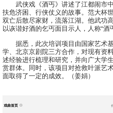
武侠戏《酒丐》讲述了江都闹市中
扶危济困、行侠仗义的故事。范大杯
双亡后散尽家财，流落江湖。他武功
以诙谐好酒的乞丐面目示人，人称“酒丐
据悉，此次培训项目由国家艺术基
学、北京京剧院三方合作，对现有资
述经验进行梳理和研究，并向广大学
赏群体。同时，该项目对抢救叶派艺
面取得了一定的成效。（姜娟）
戏曲首页