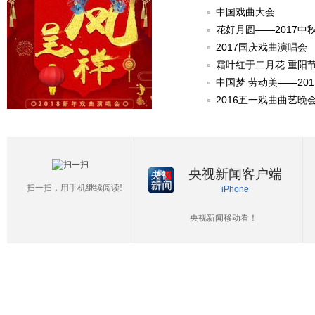
中国戏曲大会
花好月圆——2017中
2017国庆戏曲演唱会
霜叶红于二月花 重阳
中国梦 劳动美——20
2016五一戏曲曲艺晚
央视新闻客户端
扫一扫，用手机继续阅读!
iPhone
央视新闻移动看！