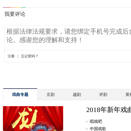
戏曲专题
京剧
越剧
评剧
黄
2018年新年戏
唱戏吧
中国戏歌