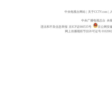
中央电视台网站
|
关于CCTV.com
|
中央广播电视总台 央
违法和不良信息举报
京ICP证060535号
京公网安备 1
网上传播视听节目许可证号 010200