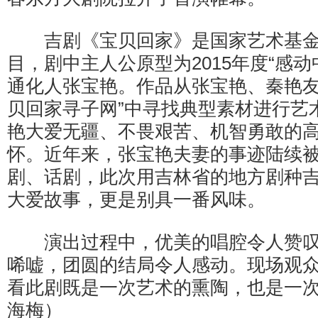
吉剧《宝贝回家》是国家艺术基金2
目，剧中主人公原型为2015年度“感
通化人张宝艳。作品从张宝艳、秦艳友
贝回家寻子网”中寻找典型素材进行艺
艳大爱无疆、不畏艰苦、机智勇敢的
怀。近年来，张宝艳夫妻的事迹陆续
剧、话剧，此次用吉林省的地方剧种
大爱故事，更是别具一番风味。
演出过程中，优美的唱腔令人赞叹
唏嘘，团圆的结局令人感动。现场观
看此剧既是一次艺术的熏陶，也是一
海梅）