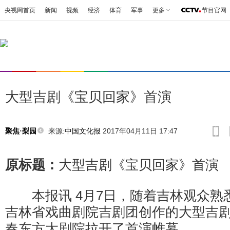
央视网首页
新闻
视频
经济
体育
军事
更多
节目官网
大型吉剧《宝贝回家》首演
来源:
中国文化报
2017年04月11日 17:47
聚焦·梨园
原标题：
大型吉剧《宝贝回家》首演
本报讯 4月7日，随着吉林观众熟
吉林省戏曲剧院吉剧团创作的大型吉
春东方大剧院拉开了首演帷幕。