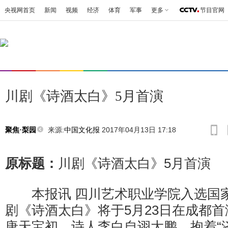
央视网首页
新闻
视频
经济
体育
军事
更多
节目官网
川剧《诗酒太白》5月首演
来源:
中国文化报
2017年04月13日 17:18
聚焦·梨园
原标题：
川剧《诗酒太白》5月首演
本报讯 四川艺术职业学院入选国家
剧《诗酒太白》将于5月23日在成都
唐天宝初，诗人李白自诩大鹏，抱着“