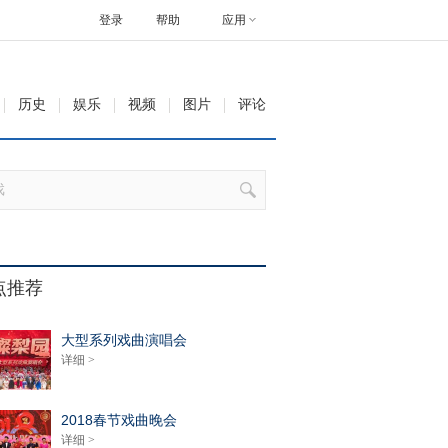
登录
帮助
应用
历史
娱乐
视频
图片
评论
点推荐
大型系列戏曲演唱会
详细 >
2018春节戏曲晚会
详细 >