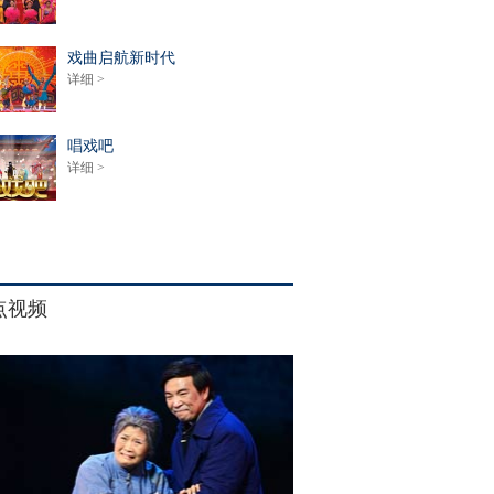
戏曲启航新时代
详细 >
唱戏吧
详细 >
点视频