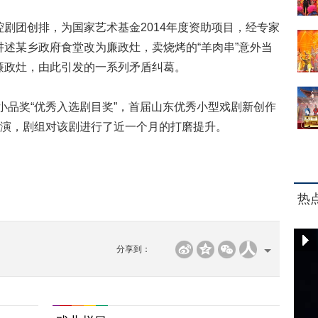
团创排，为国家艺术基金2014年度资助项目，经专家
述某乡政府食堂改为廉政灶，卖烧烤的“羊肉串”意外当
廉政灶，由此引发的一系列矛盾纠葛。
品奖“优秀入选剧目奖”，首届山东优秀小型戏剧新创作
巡演，剧组对该剧进行了近一个月的打磨提升。
热
分享到：