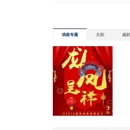
戏曲专题
京剧
越