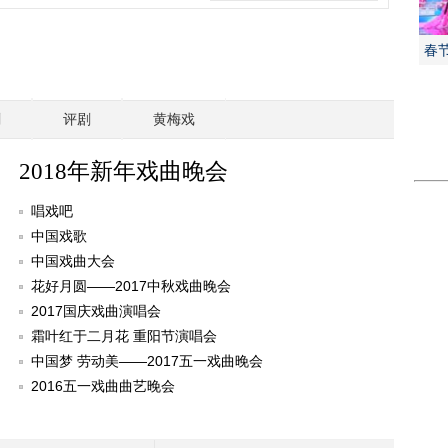
春
剧
评剧
黄梅戏
2018年新年戏曲晚会
唱戏吧
中国戏歌
中国戏曲大会
花好月圆——2017中秋戏曲晚会
2017国庆戏曲演唱会
霜叶红于二月花 重阳节演唱会
中国梦 劳动美——2017五一戏曲晚会
2016五一戏曲曲艺晚会