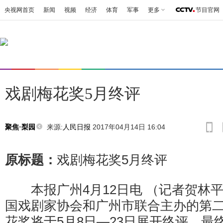
央视网首页
新闻
视频
经济
体育
军事
更多
节目官网
戏剧梅花奖5月终评
来源:
人民日报
2017年04月14日 16:04
聚焦·梨园
原标题：
戏剧梅花奖5月终评
本报广州4月12日电 （记者贺林
国戏剧家协会和广州市联合主办的第
花奖将于5月8日—23日展开终评，最