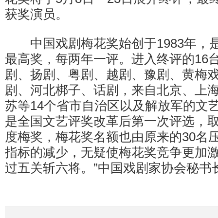
获奖演员。
中国戏剧梅花奖始创于1983年，
最高奖，每两年一评。进入终评的16
剧、扬剧、粤剧、越剧、豫剧、黄梅
剧、河北梆子、话剧，来自北京、上
苏等14个省市自治区以及解放军的文
是全国文艺评奖改革后第一次评选，
度梅奖，梅花奖名额也由原来的30名压
指标的减少，无疑使梅花奖竞争更加
过五关斩六将。”中国戏剧家协会秘书