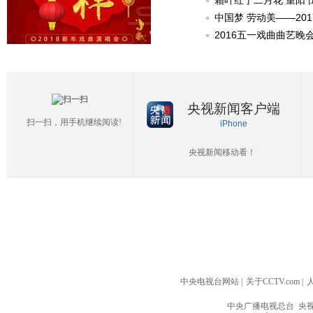
霜叶红于二月花 重阳
中国梦 劳动美——20
2016五一戏曲曲艺晚
央视新闻客户端
扫一扫，用手机继续阅读!
iPhone
央视新闻移动看！
中央电视台网站
|
关于CCTV.com
|
中央广播电视总台 央