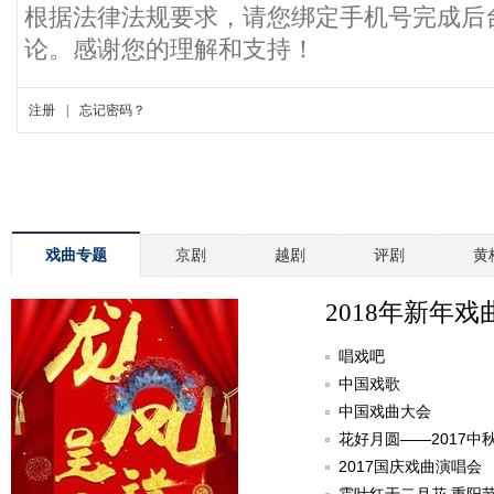
戏曲专题
京剧
越剧
评剧
黄
2018年新年戏
唱戏吧
中国戏歌
中国戏曲大会
花好月圆——2017中
2017国庆戏曲演唱会