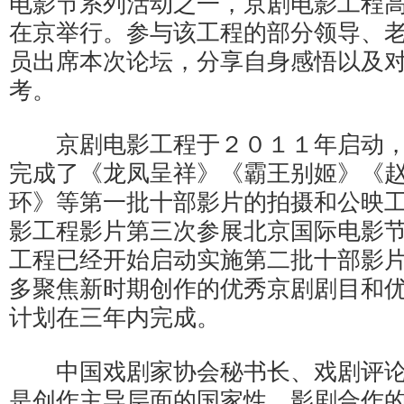
电影节系列活动之一，京剧电影工程
在京举行。参与该工程的部分领导、
员出席本次论坛，分享自身感悟以及
考。
京剧电影工程于２０１１年启动，
完成了《龙凤呈祥》《霸王别姬》《
环》等第一批十部影片的拍摄和公映
影工程影片第三次参展北京国际电影
工程已经开始启动实施第二批十部影
多聚焦新时期创作的优秀京剧剧目和
计划在三年内完成。
中国戏剧家协会秘书长、戏剧评论
是创作主导层面的国家性、影剧合作