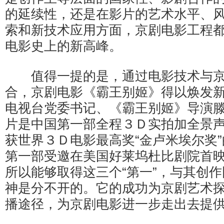
的延续性，还是在影片的艺术水平、
索和新技术应用方面，京剧电影工程
电影史上的新高峰。
值得一提的是，通过电影技术与京
合，京剧电影《霸王别姬》得以焕发
电视台党委书记、《霸王别姬》导演
片是中国第一部全程３Ｄ实拍加全景
获世界３Ｄ电影最高奖“金卢米埃尔奖
第一部受邀在美国好莱坞杜比剧院首
所以能够取得这三个“第一”，与其创
神是分不开的。它的成功为京剧艺术
播途径，为京剧电影进一步走出去提