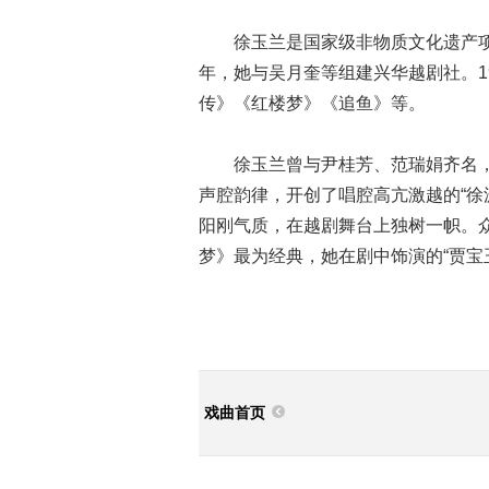
徐玉兰是国家级非物质文化遗产项
年，她与吴月奎等组建兴华越剧社。1
传》《红楼梦》《追鱼》等。
徐玉兰曾与尹桂芳、范瑞娟齐名
声腔韵律，开创了唱腔高亢激越的“徐
阳刚气质，在越剧舞台上独树一帜。
梦》最为经典，她在剧中饰演的“贾宝
戏曲首页