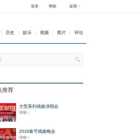
登录
帮助
应用
历史
娱乐
视频
图片
评论
点推荐
大型系列戏曲演唱会
详细 >
2018春节戏曲晚会
详细 >