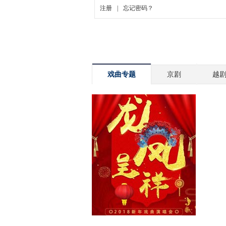
戏曲专题
京剧
越