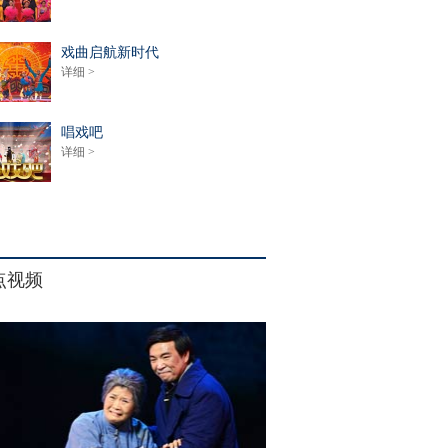
戏曲启航新时代
详细 >
唱戏吧
详细 >
点视频