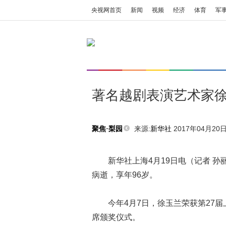
央视网首页
新闻
视频
经济
体育
军
著名越剧表演艺术家
来源:
新华社
2017年04月20日 
聚焦·梨园
新华社上海4月19日电（记者 孙
病逝，享年96岁。
今年4月7日，徐玉兰荣获第27
席颁奖仪式。