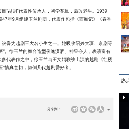
目“越剧”代表性传承人，初学花旦，后改老生。1939
947年9月组建玉兰剧团，代表作包括《西厢记》《春香
，被誉为越剧三大名小生之一。她吸收绍兴大班、京剧等
派”。徐玉兰的舞台造型俊逸潇洒、神采夺人，表演富有
众多代表作之中，徐玉兰与王文娟联袂出演的越剧《红楼
玉”情真意切，倾倒几代越剧爱好者。
热
分享到：