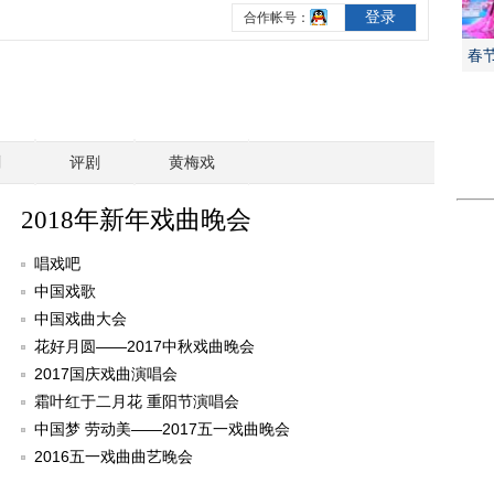
春
剧
评剧
黄梅戏
2018年新年戏曲晚会
唱戏吧
中国戏歌
中国戏曲大会
花好月圆——2017中秋戏曲晚会
2017国庆戏曲演唱会
霜叶红于二月花 重阳节演唱会
中国梦 劳动美——2017五一戏曲晚会
2016五一戏曲曲艺晚会