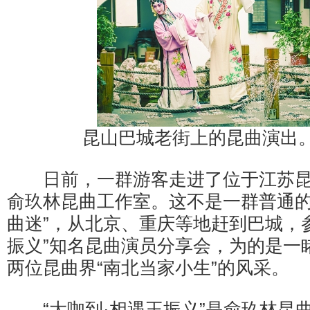
昆山巴城老街上的昆曲演出
日前，一群游客走进了位于江苏昆
俞玖林昆曲工作室。这不是一群普通的
曲迷”，从北京、重庆等地赶到巴城，参
振义”知名昆曲演员分享会，为的是一
两位昆曲界“南北当家小生”的风采。
“大咖到·相遇王振义”是俞玖林昆