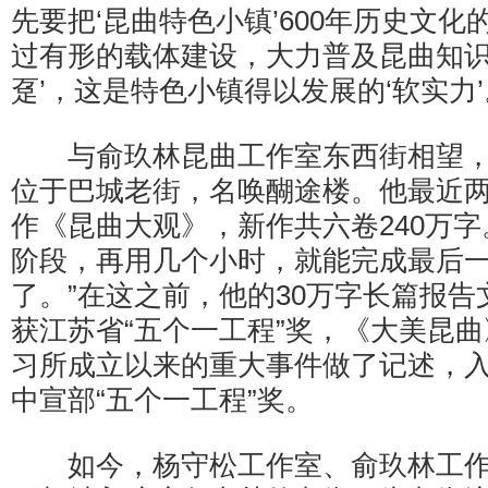
先要把‘昆曲特色小镇’600年历史文
过有形的载体建设，大力普及昆曲知识
趸’，这是特色小镇得以发展的‘软实力’
与俞玖林昆曲工作室东西街相望，
位于巴城老街，名唤醐途楼。他最近
作《昆曲大观》，新作共六卷240万字
阶段，再用几个小时，就能完成最后
了。”在这之前，他的30万字长篇报
获江苏省“五个一工程”奖，《大美昆曲
习所成立以来的重大事件做了记述，
中宣部“五个一工程”奖。
如今，杨守松工作室、俞玖林工作