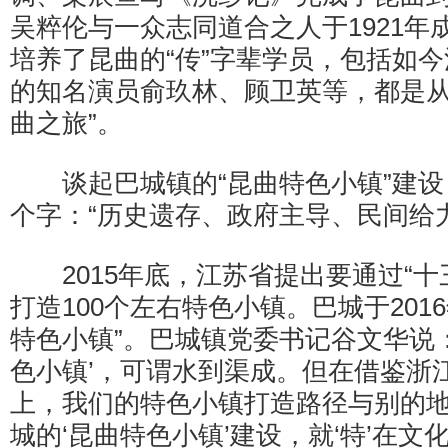
吴粹伦与一众志同道合之人于1921年
培养了昆曲的“传”字辈学员，包括如
的知名演员俞玖林、顾卫英等，都是从
曲之旅”。
谈起巴城镇的“昆曲特色小镇”建设，
个字：“历史遗存、政府主导、民间给力
2015年底，江苏省提出要通过“十
打造100个左右特色小镇。巴城于201
特色小镇”。巴城镇党委书记谷文华说：
色小镇’，可谓水到渠成。但在借鉴浙
上，我们的特色小镇打造路径与别的
城的‘昆曲特色小镇’建设，就‘特’在