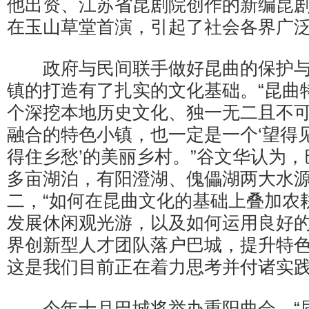
他出资、江苏省昆剧院创作的新编昆剧
在玉山草堂首演，引起了社会各界广
政府与民间联手做好昆曲的保护与
镇的打造有了扎实的文化基础。“昆曲
个深挖本地历史文化、独一无二且不
融合的特色小镇，也一定是一个‘望得
得住乡愁’的美丽乡村。”谷文华认为，巴
多亩湖泊，有阳澄湖、傀儡湖两大水
二，“如何在昆曲文化的基础上叠加农
发展休闲观光游，以及如何运用良好
界创新型人才团队落户巴城，提升特
这是我们目前正在着力思考并付诸实践
今年十月巴城将举办重阳曲会，“