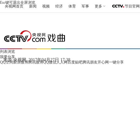
Esc键可退出全屏浏览
央视网首页
新闻
视频
经济
体育
军事
更多
节目官网
列表浏览
我要分享
来源:
央视网
2017年04月27日 17:38
QQ空间
新浪微博
腾讯微博
QQ
微信
人人网
百度贴吧
腾讯朋友
开心网
一键分享