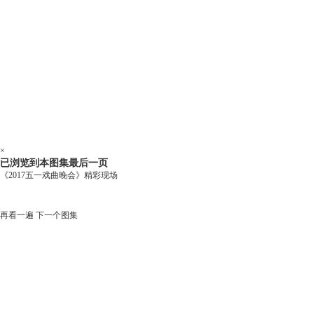
×
已浏览到本图集最后一页
《2017五一戏曲晚会》精彩现场
再看一遍
下一个图集